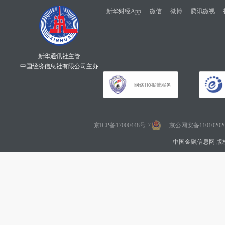
新华财经App
微信
微博
腾讯微视
新华通讯社主管
中国经济信息社有限公司主办
京ICP备17000448号-7
京公网安备110102020
中国金融信息网 版权所有 Co