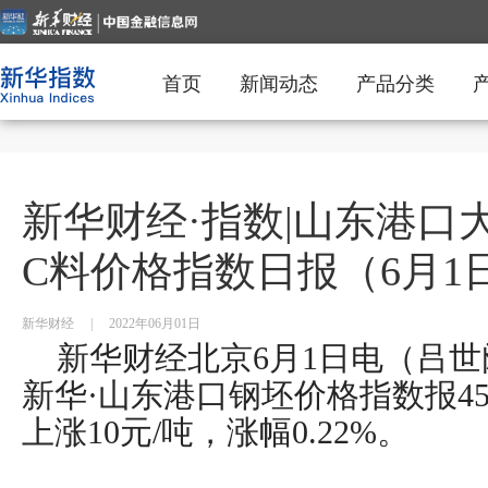
首页
新闻动态
产品分类
新华财经·指数|山东港口
C料价格指数日报（6月1
新华财经
|
2022年06月01日
新华财经北京
6
月
1
日电（吕世
新华
·山东港口钢坯价格指数报4
上涨
10元/吨，涨幅0.22%
。