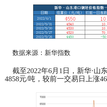
数据来源：新华指数
截至
2022年
6
月
1
日，新华
·山
4858
元
/吨，较前一交易日
上涨
46