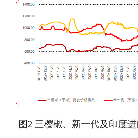
图2 三樱椒、新一代及印度