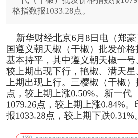
一代（干椒）批发价格指数报1079
格指数报1033.28点。
新华财经北京6月8日电（郑豪）
国遵义朝天椒（干椒）批发价格指数
基本持平，其中遵义朝天椒一号
较上期出现下行，艳椒、满天星
上期出现上行。三樱椒（干椒）批发
点，较上期上涨0.50%。新一
1079.26点，较上期上涨0.8
报1033.28点，较上期下跌0.31%