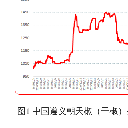
图1 中国遵义朝天椒（干椒