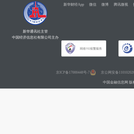
新华财经App
微信
微博
腾讯微视
新华通讯社主管
中国经济信息社有限公司主办
京ICP备17000448号-7
京公网安备110102020
中国金融信息网 版权所有 Co