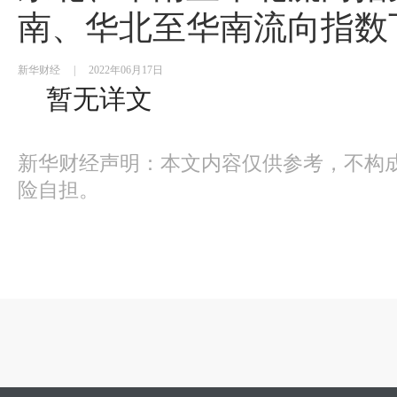
南、华北至华南流向指数
新华财经
|
2022年06月17日
暂无详文
新华财经声明：本文内容仅供参考，不构
险自担。