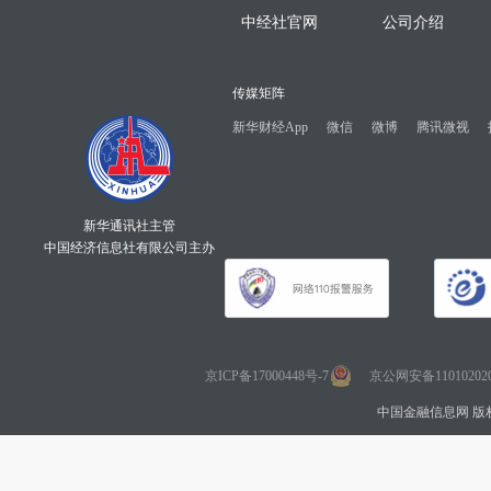
中经社官网
公司介绍
传媒矩阵
新华财经App
微信
微博
腾讯微视
新华通讯社主管
中国经济信息社有限公司主办
京ICP备17000448号-7
京公网安备110102020
中国金融信息网 版权所有 Co