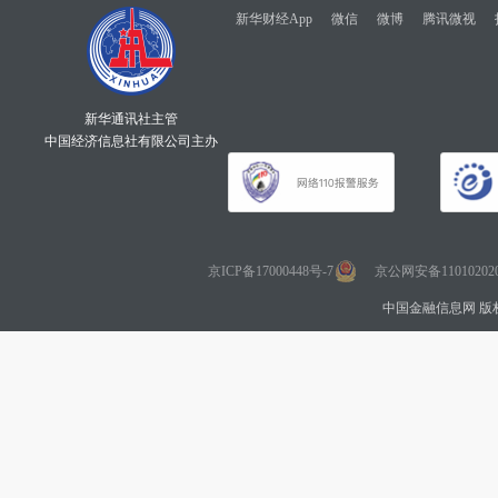
新华财经App
微信
微博
腾讯微视
新华通讯社主管
中国经济信息社有限公司主办
京ICP备17000448号-7
京公网安备110102020
中国金融信息网 版权所有 Co