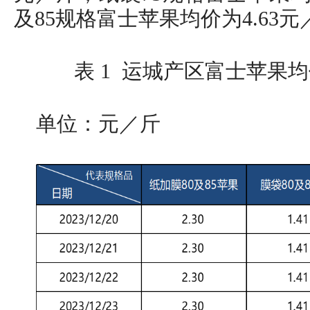
及85规格富士苹果均价为4.63元
表 1 运城产区富士苹果均价
单位：元／斤