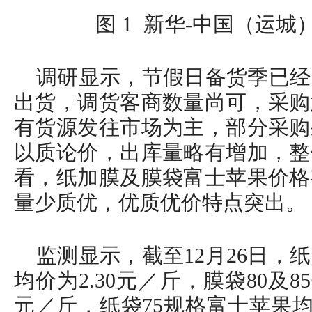
图 1 新华-中国（运
调研显示，节假日备货季已经
出货，调货客商数量尚可，采购
有货源发往市场为主，部分采购
以质论价，出库量略有增加，整
看，纸加膜及膜袋富士苹果价格
量少质优，优质优价特点突出。
监测显示，截至12月26日，纸
均价为2.30元／斤，膜袋80及8
元／斤，纸袋75规格富士苹果均价