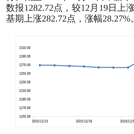
数报1282.72点，较12月19日上涨
基期上涨282.72点，涨幅28.27%