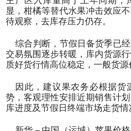
主产区入库量高于上年同期，
显，柑橘等替代水果冲击效应不
待观察，去库存压力仍存。
综合判断，节假日备货季已经
交易氛围逐步转暖，库内货源行
质好货行情高位稳定，一般货源
因此，建议果农务必根据货
势，客观理性安排近期销售计划
库进度及节假日终端市场走货情
新华－中国（运城）苹果价格