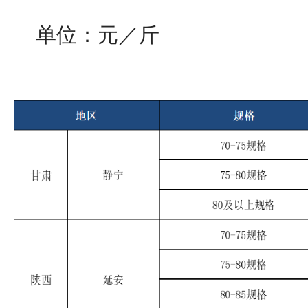
单位：元／斤