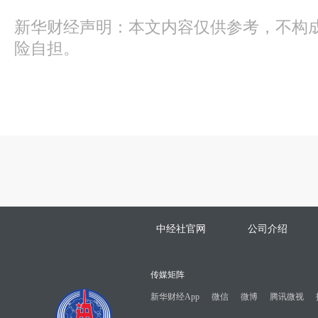
新华财经声明：本文内容仅供参考，不构
险自担。
中经社官网
公司介绍
传媒矩阵
新华财经App
微信
微博
腾讯微视