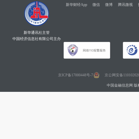
新华财经App
微信
微博
腾讯微视
新华通讯社主管
中国经济信息社有限公司主办
京ICP备17000448号-7
京公网安备110102020
中国金融信息网 版权所有 Co