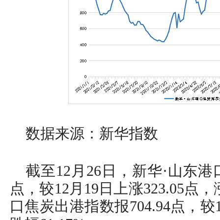
数据来源：新华指数
截至12月26日，新华·山东港口
点，较12月19日上涨323.05点，
口焦炭出港指数报704.94点，较12