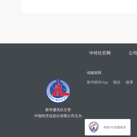
中经社官网
公
传媒矩阵
新华财经App
微信
微博
新华通讯社主管
中国经济信息社有限公司主办