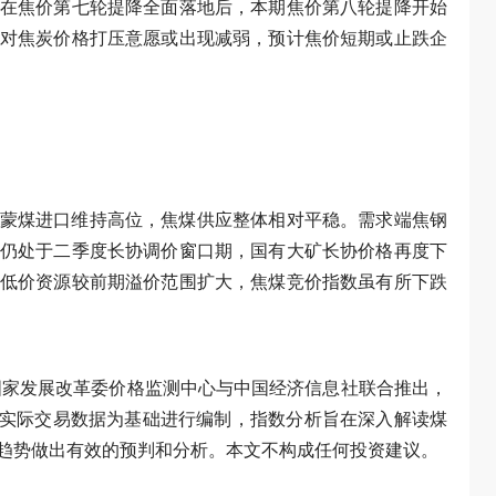
在焦价第七轮提降全面落地后，本期焦价第八轮提降开始
对焦炭价格打压意愿或出现减弱，预计焦价短期或止跌企
蒙煤进口维持高位，焦煤供应整体相对平稳。需求端焦钢
仍处于二季度长协调价窗口期，国有大矿长协价格再度下
低价资源较前期溢价范围扩大，焦煤竞价指数虽有所下跌
由国家发展改革委价格监测中心与中国经济信息社联合推出，
台实际交易数据为基础进行编制，指数分析旨在深入解读煤
趋势做出有效的预判和分析。本文不构成任何投资建议。