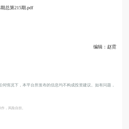
总第215期.pdf
编辑：赵霓
任何情况下，本平台所发布的信息均不构成投资建议。如有问题，
操作，风险自担。