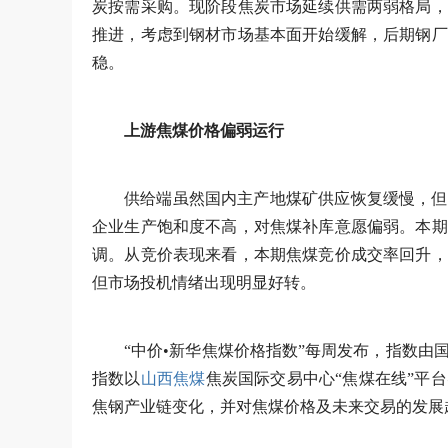
炭按需采购。现阶段焦炭市场延续供需两弱格局，
推进，考虑到钢材市场基本面开始缓解，后期钢厂
稳。
上游焦煤价格偏弱运行
供给端虽然国内主产地煤矿供应恢复缓慢，但
企业生产饱和度不高，对焦煤补库意愿偏弱。本期
调。从竞价表现来看，本期焦煤竞价成交率回升，
但市场投机情绪出现明显好转。
“中价•新华焦煤价格指数”每周发布，指数
指数以
山西焦煤
焦炭国际交易中心“焦煤在线”平
焦钢产业链变化，并对焦煤价格及未来交易的发展