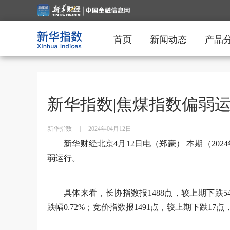
首页
新闻动态
产品
新华指数|焦煤指数偏弱
新华指数
|
2024年04月12日
新华财经北京4月12日电（郑豪） 本期（2024
弱运行。
具体来看，长协指数报1488点，较上期下跌54
跌幅0.72%；竞价指数报1491点，较上期下跌17点，