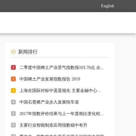
English
新闻排行
1
二季度中国稀土产业景气指数报103.70点 企...
2
中国稀土产业发展指数报告 2019
3
上海在国际对标中遥遥领先 主要金融中心...
4
中国石墨烯产业步入发展快车道
5
2017年指数评价结果与上一年度相比变化程...
6
主要行业智能制造应用指数稳中有升