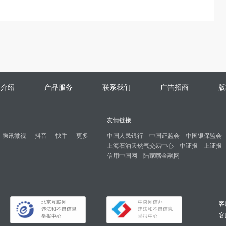
司介绍
产品服务
联系我们
广告招商
版
友情链接
腾讯微视
抖音
快手
更多
中国人民银行
中国证监会
中国银保监会
上海石油天然气交易中心
中证报
上证报
信用中国网
陆家嘴金融网
客
客服