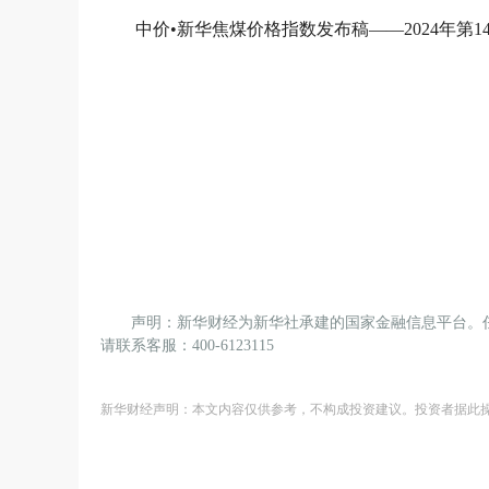
中价•新华焦煤价格指数发布稿——2024年第14期
声明：新华财经为新华社承建的国家金融信息平台。
请联系客服：400-6123115
新华财经声明：本文内容仅供参考，不构成投资建议。投资者据此