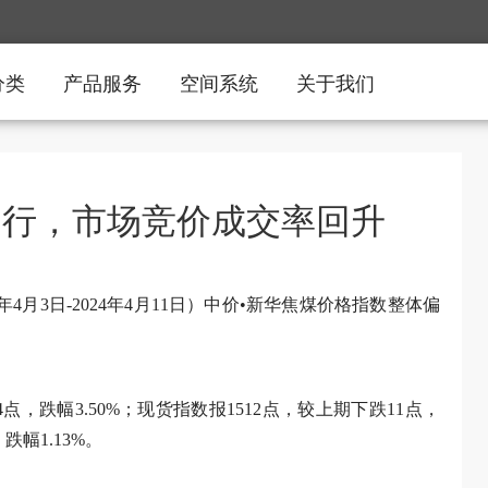
分类
产品服务
空间系统
关于我们
运行，市场竞价成交率回升
年4月3日-2024年4月11日）中价•新华焦煤价格指数整体偏
点，跌幅3.50%；现货指数报1512点，较上期下跌11点，
跌幅1.13%。