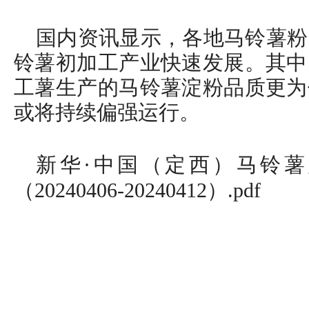
国内资讯显示，各地马铃薯粉
铃薯初加工产业快速发展。其中
工薯生产的马铃薯淀粉品质更为
或将持续偏强运行。
新华·中国（定西）马铃薯产
（20240406-20240412）.pdf