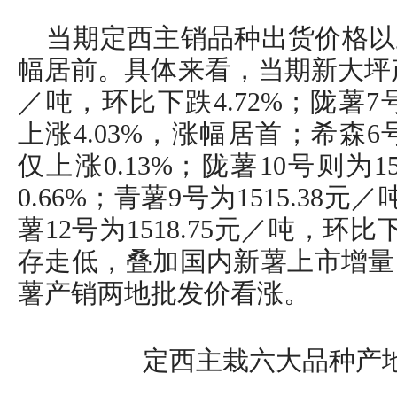
当期定西主销品种出货价格以
幅居前。具体来看，当期新大坪产地
／吨，环比下跌4.72%；陇薯7号
上涨4.03%，涨幅居首；希森6号
仅上涨0.13%；陇薯10号则为1
0.66%；青薯9号为1515.38元
薯12号为1518.75元／吨，环比
存走低，叠加国内新薯上市增量
薯产销两地批发价看涨。
定西主栽六大品种产