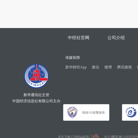
中经社官网
公司介绍
传媒矩阵
新华财经App
微信
微博
腾讯微视
新华通讯社主管
中国经济信息社有限公司主办
京ICP备17000448号-7
京公网安备110102020