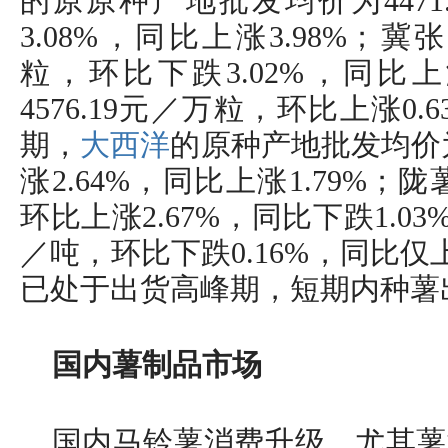
的原原种产地批发均价为4471
3.08%，同比上涨3.98%；冀张
粒，环比下跌3.02%，同比上
4576.19元／万粒，环比上涨0.
期，
大西洋
的原种产地批发均价为
涨2.64%，同比上涨1.79%；陇薯
环比上涨2.67%，同比下跌1.03%
／吨，环比下跌0.16%，同比仅
已处于出货高峰期，短期内种薯
国内薯制品市场
国内马铃薯消费升级，尤其薯