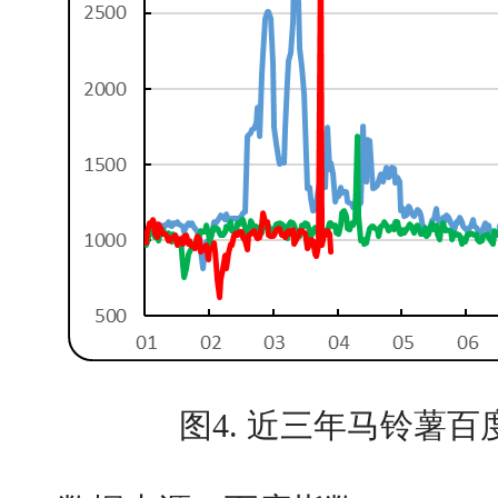
图4. 近三年马铃薯