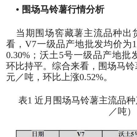
• 围场马铃薯行情分析
当期围场窖藏薯主流品种出
看，V7一级品产地批发均价为13
0.30%；沃土5号一级品产地批发
环比持平。综合来看，围场马铃薯产
元／吨，环比上涨0.52%。
表1 近月围场马铃薯主流品
／吨）