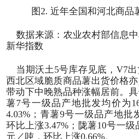
图2. 近年全国和河北商
数据来源：农业农村部信息中
新华指数
当期沃土5号库存见底，V7
西北区域脆质商品薯出货价格亦
带动下中晚熟品种涨幅居前。具
薯7号一级品产地批发均价为16
4.03%；青薯9号一级品产地批发
环比上涨3.47%；陇薯10号一级品
元／吨，环比上涨0.66%。