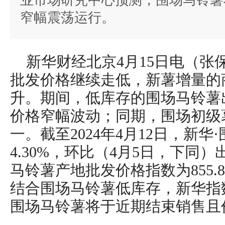
业市场研究中心预测，围场马铃薯
窄幅震荡运行。
新华财经北京4月15日电（张
批发价格继续走低，新薯增量的
升。期间，低库存的围场马铃薯
价格窄幅波动；同期，围场初级
一。截至2024年4月12日，新
4.30%，环比（4月5日，下同
马铃薯产地批发价格指数为855.8
结合围场马铃薯低库存，新华指
围场马铃薯将于近期结束销售且