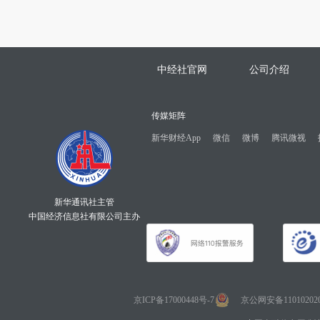
中经社官网
公司介绍
传媒矩阵
新华财经App
微信
微博
腾讯微视
新华通讯社主管
中国经济信息社有限公司主办
京ICP备17000448号-7
京公网安备110102020