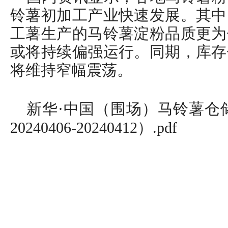
铃薯初加工产业快速发展。其中
工薯生产的马铃薯淀粉品质更为
或将持续偏强运行。同期，库存
将维持窄幅震荡。
新华·中国（围场）马铃薯仓储
20240406-20240412）.pdf