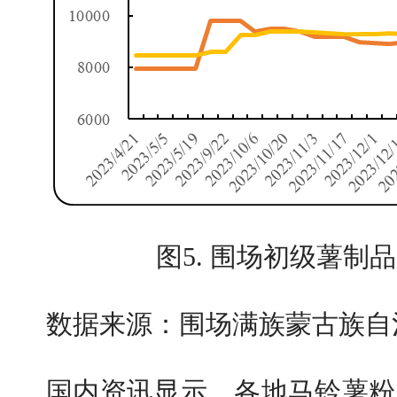
图5. 围场初级薯制
数据来源：围场满族蒙古族自
国内资讯显示，各地马铃薯粉