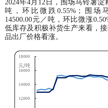
2024年4月12日，围场马铃薯淀粉
吨，环比微跌0.55%；围
14500.00元／吨，环比微涨0
低库存及积极补货生产来看，接
品出厂价格看涨。