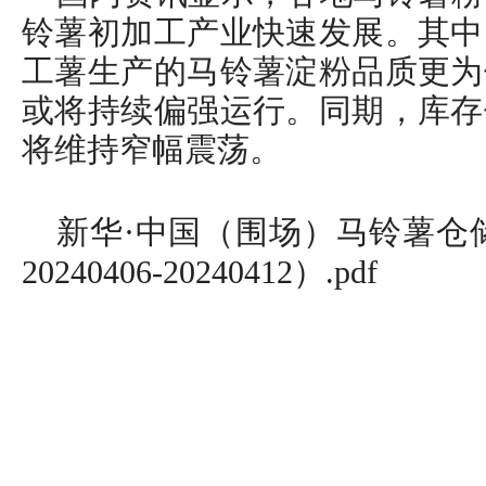
铃薯初加工产业快速发展。其中
工薯生产的马铃薯淀粉品质更为
或将持续偏强运行。同期，库存
将维持窄幅震荡。
新华·中国（围场）马铃薯仓储
20240406-20240412）.pdf