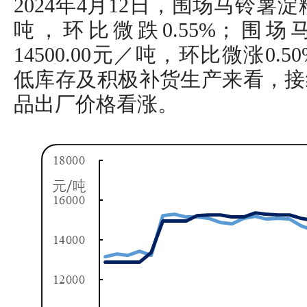
2024年4月12日，围场马铃薯淀粉
吨，环比微跌0.55%；围
14500.00元／吨，环比微涨0
低库存及积极补货生产来看，接
品出厂价格看涨。