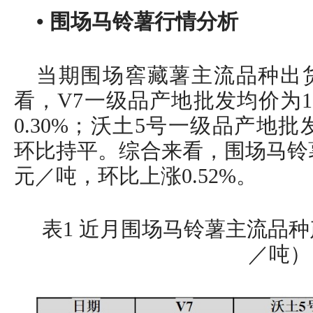
• 围场马铃薯行情分析
当期围场窖藏薯主流品种出
看，V7一级品产地批发均价为13
0.30%；沃土5号一级品产地批发
环比持平。综合来看，围场马铃薯产
元／吨，环比上涨0.52%。
表1 近月围场马铃薯主流品
／吨）