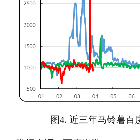
图4. 近三年马铃薯