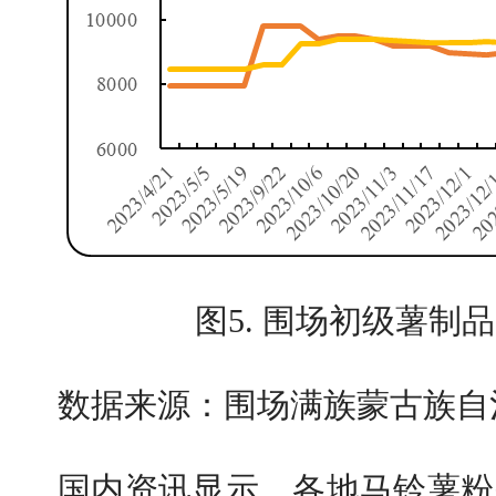
图5. 围场初级薯制
数据来源：围场满族蒙古族自
国内资讯显示，各地马铃薯粉