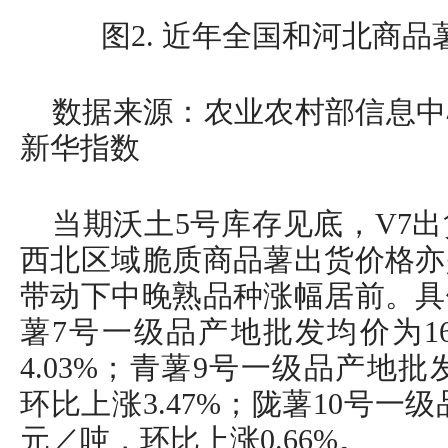
图2. 近年全国和河北商
数据来源：农业农村部信息中
新华指数
当期沃土5号库存见底，V7
西北区域脆质商品薯出货价格亦
带动下中晚熟品种涨幅居前。具
薯7号一级品产地批发均价为16
4.03%；青薯9号一级品产地批发
环比上涨3.47%；陇薯10号一级品
元／吨，环比上涨0.66%。