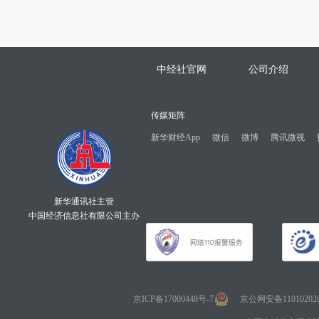
中经社官网
公司介绍
传媒矩阵
新华财经App
微信
微博
腾讯微视
新华通讯社主管
中国经济信息社有限公司主办
京ICP备17000448号-7
京公网安备110102020