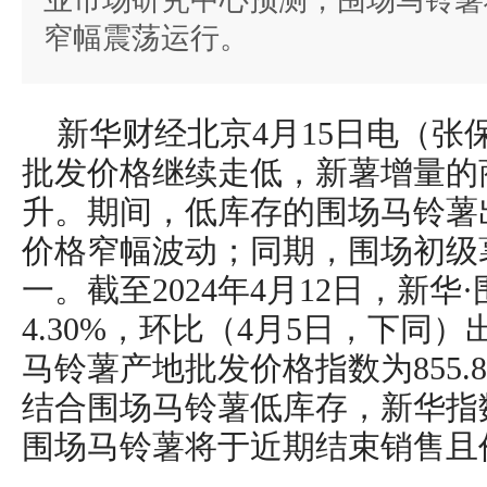
业市场研究中心预测，围场马铃薯
窄幅震荡运行。
新华财经北京4月15日电（张
批发价格继续走低，新薯增量的
升。期间，低库存的围场马铃薯
价格窄幅波动；同期，围场初级
一。截至2024年4月12日，新
4.30%，环比（4月5日，下同
马铃薯产地批发价格指数为855.8
结合围场马铃薯低库存，新华指
围场马铃薯将于近期结束销售且