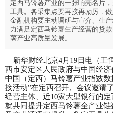
定西马铃薯产业的一张响亮名片，
工具。各采集点要再接再励厉，做
金融机构要主动调研与宣介、生产
力满足定西马铃薯生产经营的贷款
薯产业高质量发展。
新华财经北京4月19日电（王恒
西市安定区人民政府与中国经济
中国（定西）马铃薯产业指数数
接活动”在定西召开。会议邀请了
经营主体、近10家大型银行的
就共同提升定西马铃薯全产业链