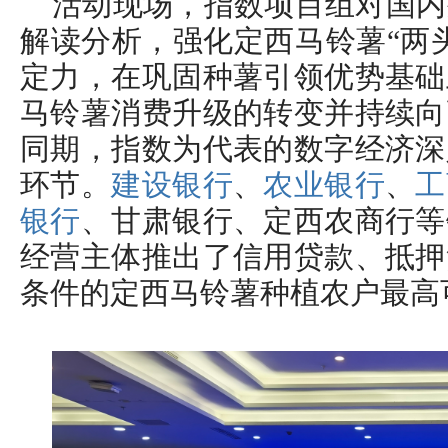
活动现场，指数项目组对国内
解读分析，强化定西马铃薯“两
定力，在巩固种薯引领优势基础
马铃薯消费升级的转变并持续向
同期，指数为代表的数字经济深
环节。
建设银行
、
农业银行
、
工
银行
、甘肃银行、定西农商行等
经营主体推出了信用贷款、抵押
条件的定西马铃薯种植农户最高