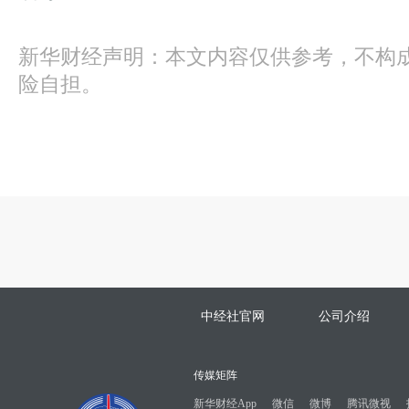
新华财经声明：本文内容仅供参考，不构
险自担。
中经社官网
公司介绍
传媒矩阵
新华财经App
微信
微博
腾讯微视