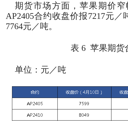
期货市场方面，苹果期价窄幅
AP2405合约收盘价报7217元／
7764元／吨。
表 6 苹果期
单位：元／吨