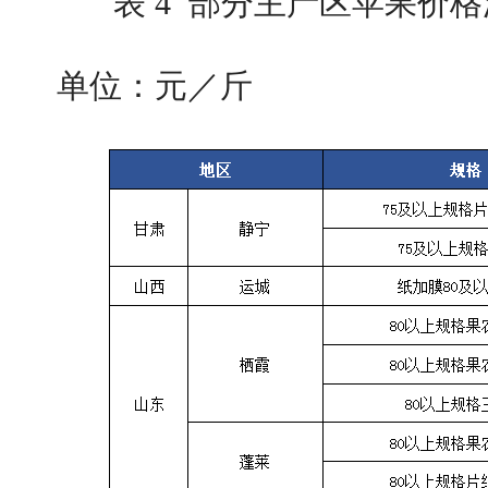
表 4 部分主产区苹果价格
单位：元／斤