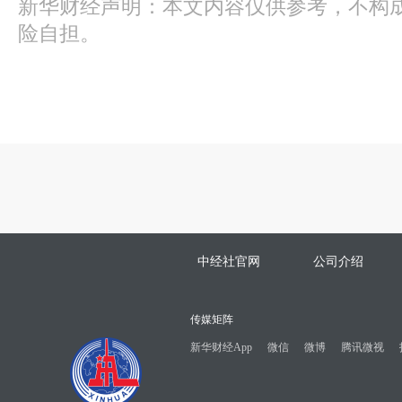
新华财经声明：本文内容仅供参考，不构
险自担。
中经社官网
公司介绍
传媒矩阵
新华财经App
微信
微博
腾讯微视