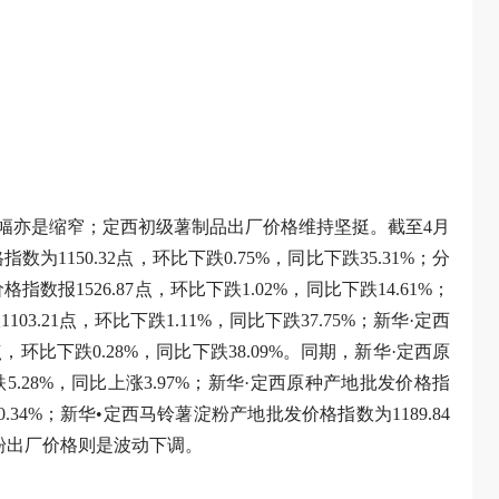
幅亦是缩窄；定西初级薯制品出厂价格维持坚挺。截至4月
1150.32点，环比下跌0.75%，同比下跌35.31%；分
报1526.87点，环比下跌1.02%，同比下跌14.61%；
.21点，环比下跌1.11%，同比下跌37.75%；新华·定西
，环比下跌0.28%，同比下跌38.09%。同期，新华·定西原
5.28%，同比上涨3.97%；新华·定西原种产地批发价格指
0.34%；新华•定西马铃薯淀粉产地批发价格指数为1189.84
薯全粉出厂价格则是波动下调。