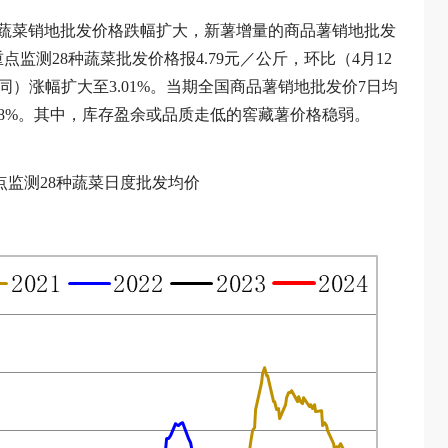
全国蔬菜销地批发价格跌幅扩大，新薯增量的商品薯销地批发
点监测28种蔬菜批发价格报4.79元／公斤，环比（4月12
，下同）涨幅扩大至3.01%。当期全国商品薯销地批发价7日均
22.28%。其中，库存盈余或品质走低的窖藏薯价格稳弱。
点监测28种蔬菜日度批发均价