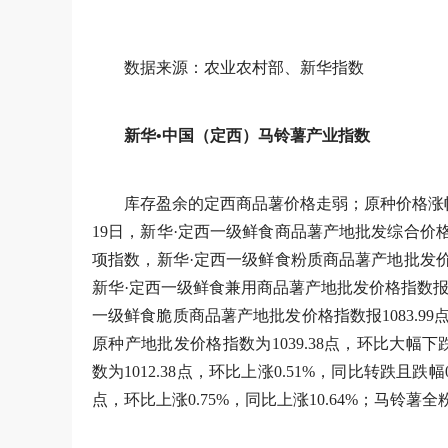
数据来源：农业农村部、新华指数
新华•中国（定西）马铃薯产业指数
库存盈余的定西商品薯价格走弱；原种价格涨
19日，新华·定西一级鲜食商品薯产地批发综合价格指数为
项指数，新华·定西一级鲜食粉质商品薯产地批发价格指数
新华·定西一级鲜食兼用商品薯产地批发价格指数报1103
一级鲜食脆质商品薯产地批发价格指数报1083.99点
原种产地批发价格指数为1039.38点，环比大幅下跌
数为1012.38点，环比上涨0.51%，同比转跌且跌幅
点，环比上涨0.75%，同比上涨10.64%；马铃