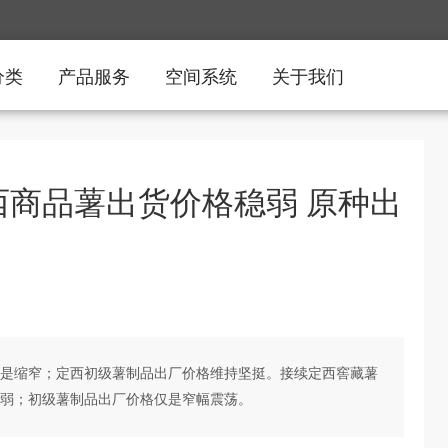
分类
产品服务
空间系统
关于我们
西商品薯出货价格稳弱 原种出
是缩窄；定西初级薯制品出厂价格维持坚挺。接续定西窖藏薯
弱；初级薯制品出厂价格仅是窄幅震荡。