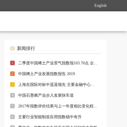
English
新闻排行
1
二季度中国稀土产业景气指数报103.70点 企...
2
中国稀土产业发展指数报告 2019
3
上海在国际对标中遥遥领先 主要金融中心...
4
中国石墨烯产业步入发展快车道
5
2017年指数评价结果与上一年度相比变化程...
6
主要行业智能制造应用指数稳中有升