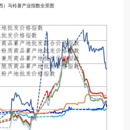
定西）马铃薯产业指数全景图