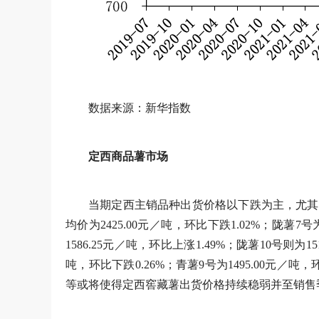
数据来源：新华指数
定西商品薯市场
当期定西主销品种出货价格以下跌为主，尤其
均价为2425.00元／吨，环比下跌1.02%；陇薯7号
1586.25元／吨，环比上涨1.49%；陇薯10号则为15
吨，环比下跌0.26%；青薯9号为1495.00元／
等或将使得定西窖藏薯出货价格持续稳弱并至销售