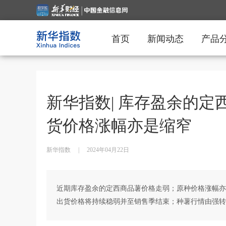
首页
新闻动态
产品
新华指数| 库存盈余的定
货价格涨幅亦是缩窄
新华指数
|
2024年04月22日
近期库存盈余的定西商品薯价格走弱；原种价格涨幅亦
出货价格将持续稳弱并至销售季结束；种薯行情由强转