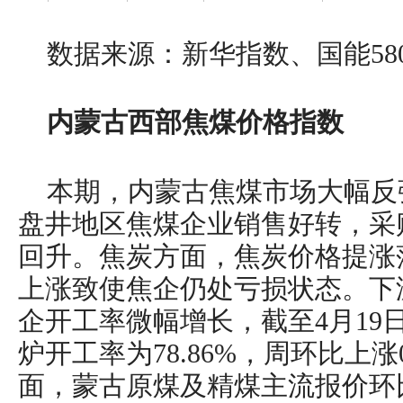
数据来源：新华指数、国能58
内蒙古西部焦煤价格指数
本期，内蒙古焦煤市场大幅反
盘井地区焦煤企业销售好转，采
回升。焦炭方面，焦炭价格提涨
上涨致使焦企仍处亏损状态。下
企开工率微幅增长，截至4月19
炉开工率为78.86%，周环比上涨
面，蒙古原煤及精煤主流报价环