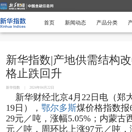
首页
新闻动态
产品分类
新华指数|产地供需结构
格止跌回升
新华指数
|
2024年04月22日
新华财经北京4月22日电（郑大
19日），
鄂尔多斯
煤价格指数报
29元／吨，涨幅5.05%；内蒙古
元／吨，周环比上涨97元／吨，涨