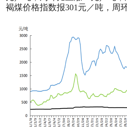
褐煤价格指数报301元／吨，周