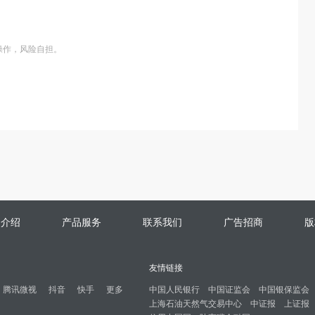
操作，风险自担。
司介绍
产品服务
联系我们
广告招商
版
友情链接
腾讯微视
抖音
快手
更多
中国人民银行
中国证监会
中国银保监会
上海石油天然气交易中心
中证报
上证报