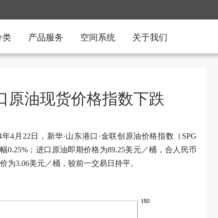
分类
产品服务
空间系统
关于我们
港口原油现货价格指数下跌
4年4月22日，新华·山东港口·金联创原油价格指数（SPG
，跌幅0.25%；进口原油即期价格为89.25美元／桶，合人民币
估价为3.06美元／桶，较前一交易日持平。