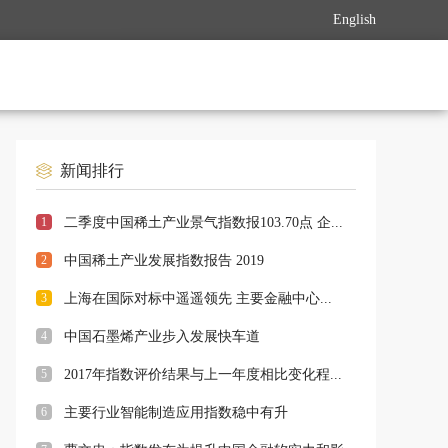
English
新闻排行
1
二季度中国稀土产业景气指数报103.70点 企...
2
中国稀土产业发展指数报告 2019
3
上海在国际对标中遥遥领先 主要金融中心...
4
中国石墨烯产业步入发展快车道
5
2017年指数评价结果与上一年度相比变化程...
6
主要行业智能制造应用指数稳中有升