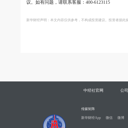
议。如有问题，请联系客服：400-6123115
新华财经声明：本文内容仅供参考，不构成投资建议。投资者据此
中经社官网
公
传媒矩阵
新华财经App
微信
微博