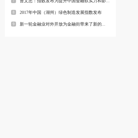
7
曹文忠：指数发布为提升中国金融软实力和影...
8
2017年中国（湖州）绿色制造发展指数发布
9
新一轮金融业对外开放为金融街带来了新的...