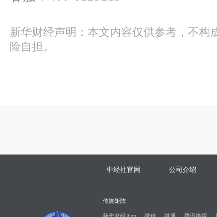
新华财经声明：本文内容仅供参考，不构
险自担。
中经社官网
公司介绍
传媒矩阵
新华财经App
微信
微博
腾讯微视