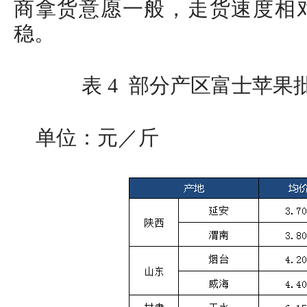
商拿货意愿一般，走货速度相
稳。
表 4 部分产区富士苹果
单位：元／斤