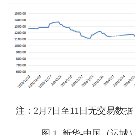
注：2月7日至11日无交易数
图 1 新华-中国（运