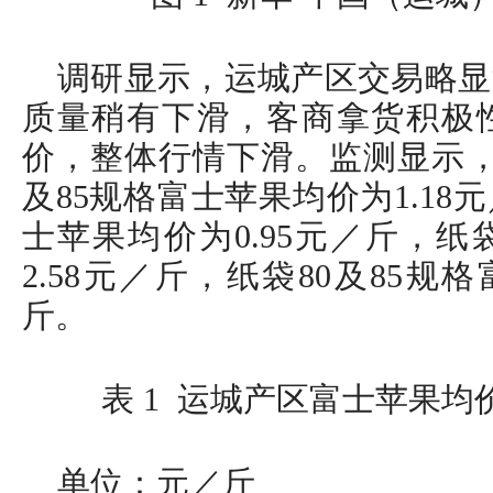
调研显示，运城产区交易略显
质量稍有下滑，客商拿货积极
价，整体行情下滑。监测显示，截
及85规格富士苹果均价为1.18
士苹果均价为0.95元／斤，纸
2.58元／斤，纸袋80及85规
斤。
表 1 运城产区富士苹果均价
单位：元／斤