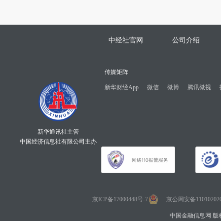
中经社官网
公司介绍
传媒矩阵
新华财经App
微信
微博
腾讯微视
新华通讯社主管
中国经济信息社有限公司主办
京ICP备17000448号-7
京公网安备110102020
中国金融信息网 版权所有 Co