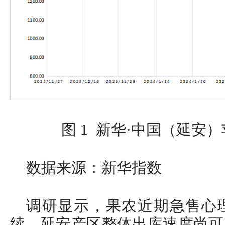
图 1 新华·中国（延安
数据来源：新华指数
调研显示，果农近期急售心
续，延安产区整体出库速度尚可