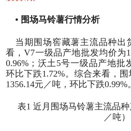
• 围场马铃薯行情分析
当期围场窖藏薯主流品种出
看，V7一级品产地批发均价为13
0.96%；沃土5号一级品产地批发
环比下跌1.72%。综合来看，
1356.14元／吨，环比下跌0.99%
表1 近月围场马铃薯主流品
／吨）