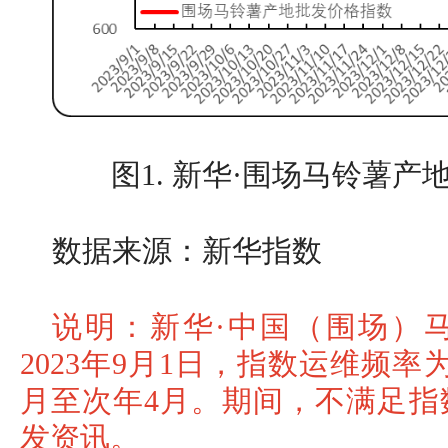
图1. 新华·围场马铃薯
数据来源：新华指数
说明：新华·中国（围场）
2023年9月1日，指数运维频
月至次年4月。期间，不满足指
发资讯。