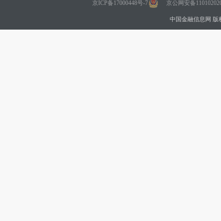
京ICP备17000448号-7
京公网安备110102020
中国金融信息网 版权所有 Co