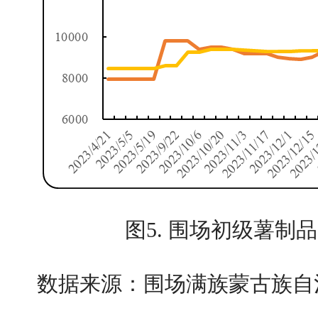
图5. 围场初级薯制
数据来源：围场满族蒙古族自