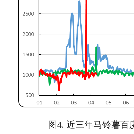
图4. 近三年马铃薯