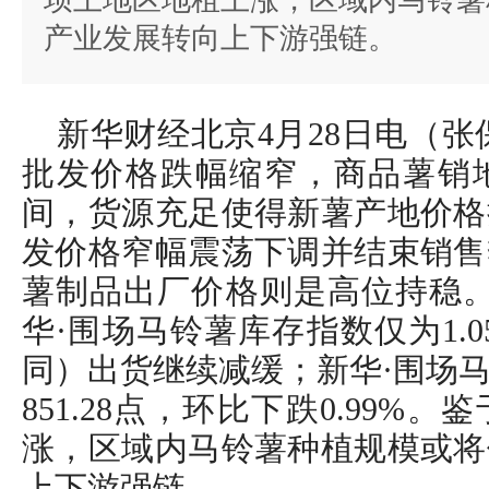
坝上地区地租上涨，区域内马铃薯
产业发展转向上下游强链。
新华财经北京4月28日电（张
批发价格跌幅缩窄，商品薯销
间，货源充足使得新薯产地价格
发价格窄幅震荡下调并结束销售
薯制品出厂价格则是高位持稳。截
华·围场马铃薯库存指数仅为1.0
同）出货继续减缓；新华·围场
851.28点，环比下跌0.99
涨，区域内马铃薯种植规模或将
上下游强链。