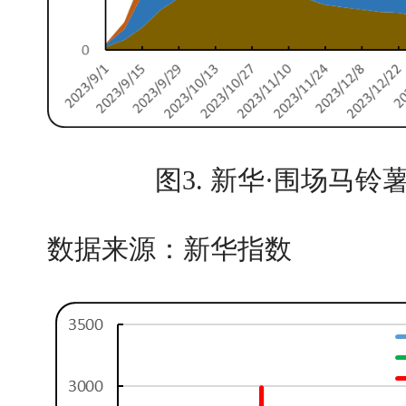
图3. 新华·围场马
数据来源：新华指数