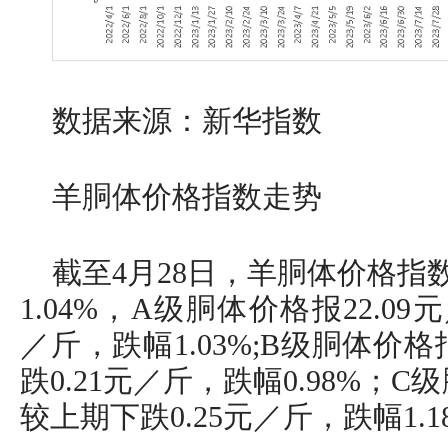
数据来源：新华指数
羊胴体价格指数走势
截至4月28日，羊胴体价格指数
1.04%，A级胴体价格报22.09
／斤，跌幅1.03%;B级胴体价格
跌0.21元／斤，跌幅0.98%；C
较上期下跌0.25元／斤，跌幅1.1