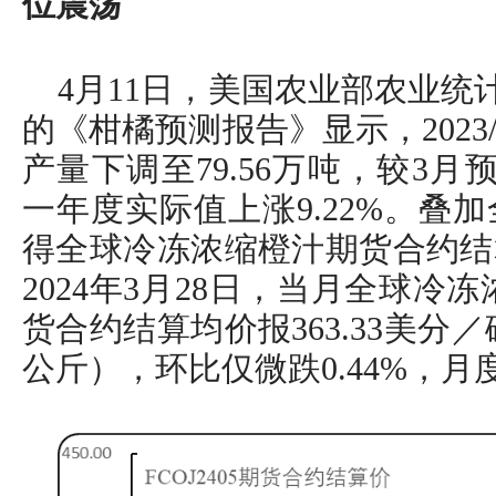
位震荡
4月11日，美国农业部农业统计
的《柑橘预测报告》显示，2023
产量下调至79.56万吨，较3月
一年度实际值上涨9.22%。叠
得全球冷冻浓缩橙汁期货合约结
2024年3月28日，当月全球冷冻浓
货合约结算均价报363.33美分／
公斤），环比仅微跌0.44%，月