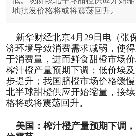
低。现阶段北半球甜橙供应开始缩
地批发价格将或将震荡回升。
新华财经北京4月29日电（张
济环境导致消费需求减弱，使得
于消费量，进而鲜食甜橙市场价
榨汁橙产量预期下调；低价埃及
步提升；我国脐橙市场价格缓慢
北半球甜橙供应开始缩量，接续
格将或将震荡回升。
美国：榨汁橙产量预期下调，