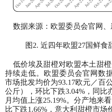
数据来源：欧盟委员会官网、
图2. 近四年欧盟27国鲜
低价埃及甜橙对欧盟本土甜橙
持续走低。欧盟委员会官网数据
市场批发均价为93.17欧元／百
公斤），环比下跌3.04%，同比
月均值上涨25.19%。分产地
比下跌1.66%，意大利甜橙市场