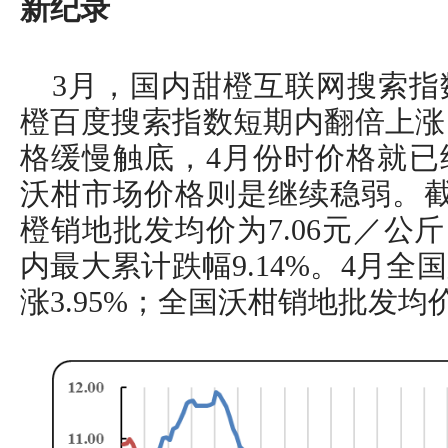
新纪录
3月，国内甜橙互联网搜索指
橙百度搜索指数短期内翻倍上涨
格缓慢触底，4月份时价格就已
沃柑市场价格则是继续稳弱。截
橙销地批发均价为7.06元／公斤
内最大累计跌幅9.14%。4月
涨3.95%；全国沃柑销地批发均价