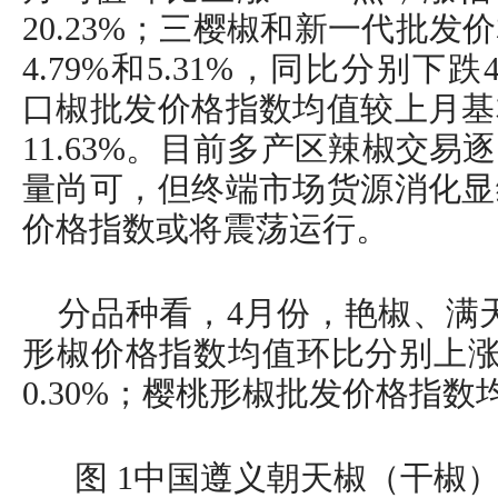
20.23%；三樱椒和新一代批
4.79%和5.31%，同比分别下跌4
口椒批发价格指数均值较上月基
11.63%。目前多产区辣椒交
量尚可，但终端市场货源消化显
价格指数或将震荡运行。
分品种看，4月份，艳椒、满
形椒价格指数均值环比分别上涨0.15
0.30%；樱桃形椒批发价格指数均
图 1中国遵义朝天椒（干椒