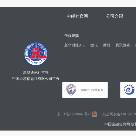
中经社官网
公司介绍
传媒矩阵
新华财经App
微信
微博
腾讯微视
新华通讯社主管
中国经济信息社有限公司主办
京ICP备17000448号-7
京公网安备110102020
中国金融信息网 版权所有 Co