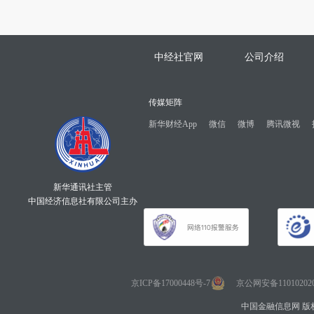
中经社官网
公司介绍
传媒矩阵
新华财经App
微信
微博
腾讯微视
新华通讯社主管
中国经济信息社有限公司主办
京ICP备17000448号-7
京公网安备110102020
中国金融信息网 版权所有 Co