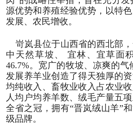
肉”的战略性举措，旨在充分发
源优势和养殖经验优势，以特色
发展、农民增收。
岢岚县位于山西省的西北部，全
中天然草坡、 宜林、宜草面积 
46.7%。宽广的牧坡、凉爽的
发展养羊业创造了得天独厚的资
均纯收入、畜牧业收入占农业收
人均户均养羊数、绒毛产量五项
全省之冠，拥有“晋岚绒山羊”和
级品牌。