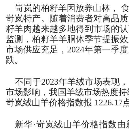
岢岚的柏籽羊因放养山林， 
岢岚特产。随着消费者对高品质
籽羊肉越来越多地得到市场的认
监测，柏籽羊羊胴体季节提振效
市场供应充足，2024年第一季
跌。
不同于2023年羊绒市场表现，
市场影响，我国羊绒市场热度持续上
岢岚绒山羊价格指数报 1226.17
新华·岢岚绒山羊价格指数由