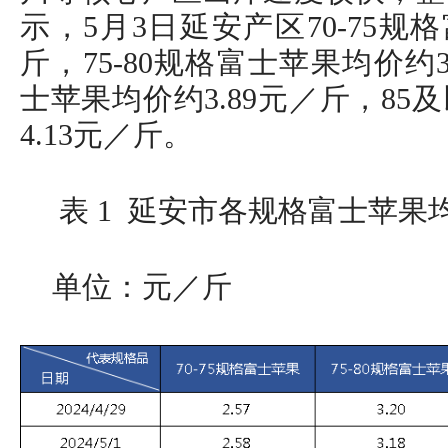
示，5月3日延安产区70-75规
斤，75-80规格富士苹果均价约3.
士苹果均价约3.89元／斤，8
4.13元／斤。
表 1 延安市各规格富士苹果均
单位：元／斤