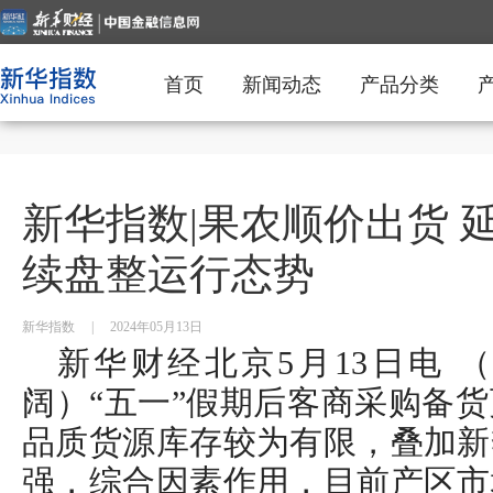
首页
新闻动态
产品分类
新华指数|果农顺价出货 
续盘整运行态势
新华指数
|
2024年05月13日
新华财经北京5月13日电 
阔）“五一”假期后客商采购备
品质货源库存较为有限，叠加新
强，综合因素作用，目前产区市