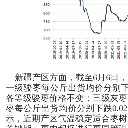
新疆产区方面，截至6月6日
一级骏枣每公斤出货均价分别下跌0
各等级骏枣价格不变；三级灰枣
枣每公斤出货均价分别下跌0.02
示，近期产区气温稳定适合枣树