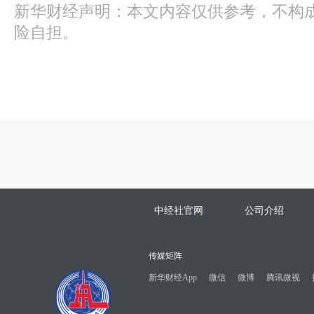
新华财经声明：本文内容仅供参考，不构
险自担。
中经社官网
公司介绍
传媒矩阵
新华财经App
微信
微博
腾讯微视