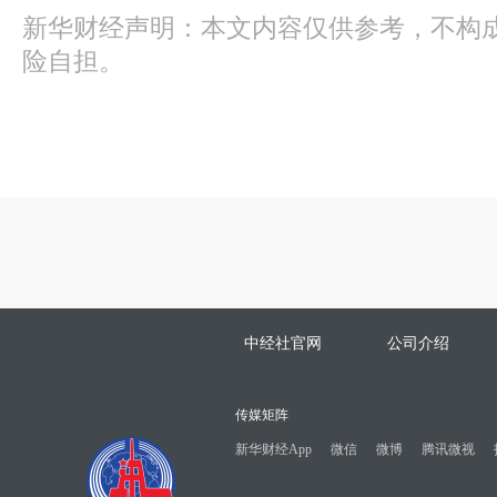
新华财经声明：本文内容仅供参考，不构
险自担。
中经社官网
公司介绍
传媒矩阵
新华财经App
微信
微博
腾讯微视