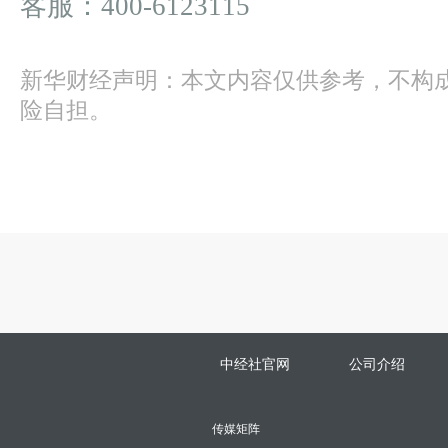
客服：400-6123115
新华财经声明：本文内容仅供参考，不构
险自担。
中经社官网
公司介绍
传媒矩阵