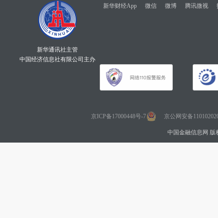
新华财经App
微信
微博
腾讯微视
新华通讯社主管
中国经济信息社有限公司主办
京ICP备17000448号-7
京公网安备110102020
中国金融信息网 版权所有 Co