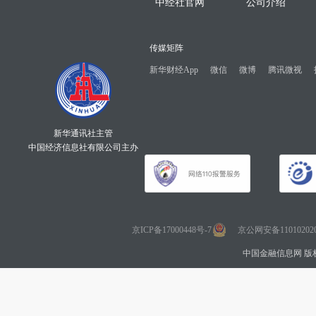
中经社官网
公司介绍
传媒矩阵
新华财经App
微信
微博
腾讯微视
新华通讯社主管
中国经济信息社有限公司主办
京ICP备17000448号-7
京公网安备110102020
中国金融信息网 版权所有 Co