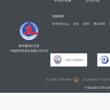
中经社官网
公司介绍
传媒矩阵
新华财经App
微信
微博
腾讯微视
新华通讯社主管
中国经济信息社有限公司主办
京ICP备17000448号-7
京公网安备110102020
中国金融信息网 版权所有 Co