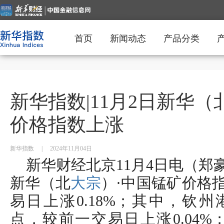
首页
新闻动态
产品分类
新华指数|11月2日新华（
价格指数上涨
新华指数
|
2024年11月04日
新华财经北京11月4日电（郑豪）
新华（北
大宗
）·中国锰矿价格指
易日上涨0.18%；其中，钦州港
点，较前一交易日上涨0.04%