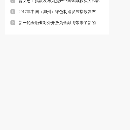
7
曹文忠：指数发布为提升中国金融软实力和影...
8
2017年中国（湖州）绿色制造发展指数发布
9
新一轮金融业对外开放为金融街带来了新的...