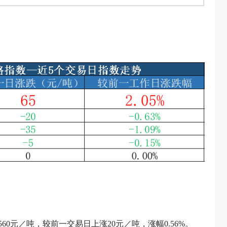
560元／吨，较前一交易日上涨20元／吨，涨幅0.56%。