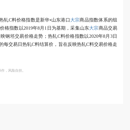
热轧C料价格指数是新华•山东港口
大宗
商品指数体系的组
格指数以2019年8月1日为基期，采集山东
大宗
商品交易
钢坯交易价格走势；热轧C料价格指数以2020年8月3日
的每交易日热轧C料结算价，旨在反映热轧C料交易价格走
操作，风险自担。