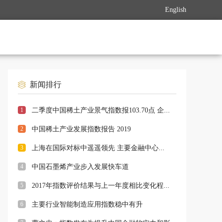
English
新闻排行
1
二季度中国稀土产业景气指数报103.70点 企...
2
中国稀土产业发展指数报告 2019
3
上海在国际对标中遥遥领先 主要金融中心...
4
中国石墨烯产业步入发展快车道
5
2017年指数评价结果与上一年度相比变化程...
6
主要行业智能制造应用指数稳中有升