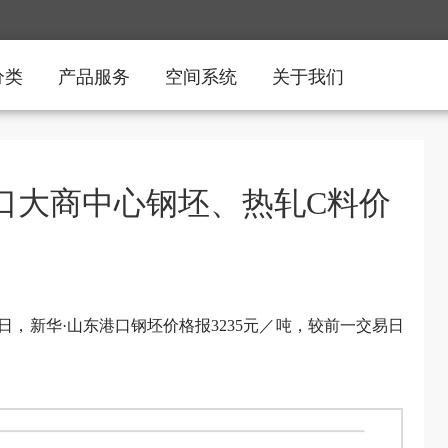
分类
产品服务
空间系统
关于我们
港口大商中心钢坯、热轧C料价
5日，新华·山东港口钢坯价格报3235元／吨，较前一交易日