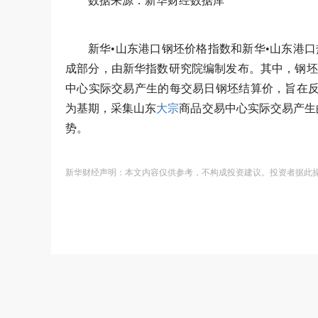
数据来源：新华财经数据库
新华•山东港口钢坯价格指数和新华•山东港口
成部分，由新华指数研究院编制发布。其中，钢坯价
中心实际交易产生的每交易日钢坯结算价，旨在反映
为基期，采集山东
大宗
商品交易中心实际交易产生
势。
新华财经声明：本文内容仅供参考，不构成投资建议。投资者据此