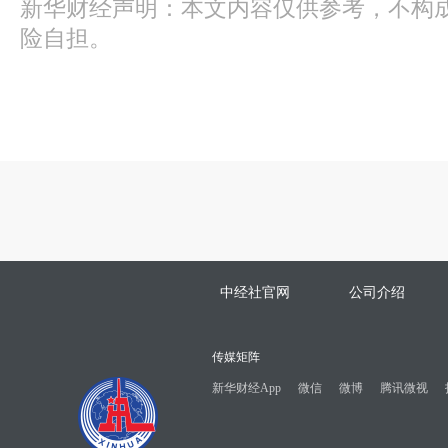
新华财经声明：本文内容仅供参考，不构
险自担。
中经社官网
公司介绍
传媒矩阵
新华财经App
微信
微博
腾讯微视