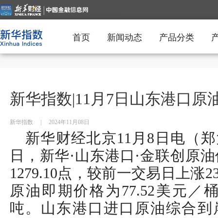
首页
新闻动态
产品分类
新华指数|11月7日山东港口
新华指数
|
2024年11月08日
新华财经北京11月8日电（郑大
日，新华·山东港口·金联创原油价
1279.10点，较前一交易日上涨23
原油即期价格为77.52美元／桶
吨。山东港口进口原油综合到岸