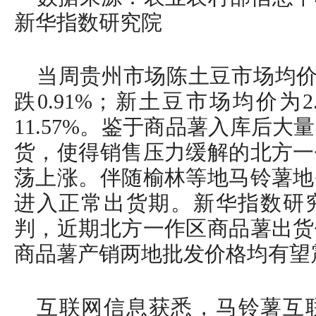
新华指数研究院
当周贵州市场陈土豆市场均价为
跌0.91%；新土豆市场均价为
11.57%。鉴于商品薯入库后
货，使得销售压力缓解的北方一
荡上涨。伴随榆林等地马铃薯地
进入正常出货期。新华指数研
判，近期北方一作区商品薯出货
商品薯产销两地批发价格均有望
互联网信息获悉，马铃薯互