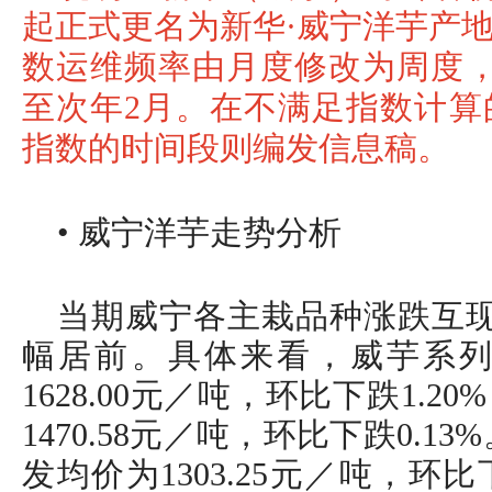
起正式更名为新华·威宁洋芋产
数运维频率由月度修改为周度，
至次年2月。在不满足指数计算
指数的时间段则编发信息稿。
• 威宁洋芋走势分析
当期威宁各主栽品种涨跌互现
幅居前。具体来看，威芋系
1628.00元／吨，环比下跌1.
1470.58元／吨，环比下跌0.1
发均价为1303.25元／吨，环比