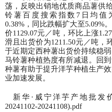
荡，反映出销地优质商品薯供给
铃薯百度搜索指数7日均值为1
0.38%，同比跌幅扩大至5.0
价1129.07元／吨，环比上涨1
滑且出货价为1211.50元／吨，
于近期定西种薯出货价持续稳弱
马铃薯种植热度有所减退。回到
种薯有助于提升洋芋种植生产效
业加速发展。
新华·威宁洋芋产地批发
20241102-20241108).pdf