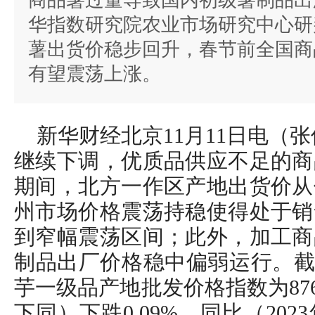
商品薯过量导致国内初级薯制品出
华指数研究院农业市场研究中心研
薯出货价稳步回升，春节前全国商
有望震荡上涨。
新华财经北京11月11日电（
继续下调，优质品供应不足的商
期间，北方一作区产地出货价从
州市场价格震荡持稳使得处于销
到窄幅震荡区间；此外，加工商
制品出厂价格稳中偏弱运行。截至
芋一级品产地批发价格指数为876
下同）下跌0.09%，同比（202