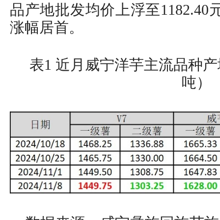
品产地批发均价上浮至1182.40
涨幅居首。
表1 近月威宁洋芋主流品种
吨）