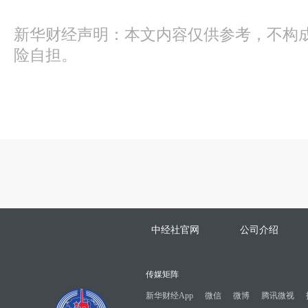
新华财经声明：本文内容仅供参考，不构
险自担。
中经社官网
公司介绍
传媒矩阵
新华财经App
微信
微博
腾讯微视