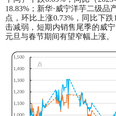
18.83%；新华·威宁洋芋二级品产
点，环比上涨0.73%，同比下跌
击减弱，短期内销售尾季的威宁
元旦与春节期间有望窄幅上涨。