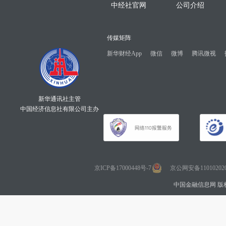
中经社官网
公司介绍
传媒矩阵
新华财经App
微信
微博
腾讯微视
新华通讯社主管
中国经济信息社有限公司主办
京ICP备17000448号-7
京公网安备110102020
中国金融信息网 版权所有 Co