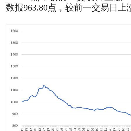
数报963.80点，较前一交易日上涨