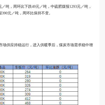
60元／吨，周环比下跌49元／吨，中硫肥煤报1293元／吨，
报390元／吨，周环比保持不变。
市场供应持稳运行，进入供暖季后，煤炭市场需求稳中增