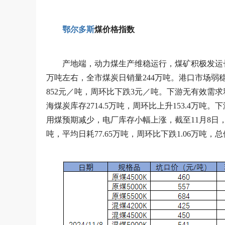
鄂尔多斯
煤价格指数
产地端，动力煤生产维稳运行，煤矿积极发运
万吨左右，全市煤炭日销量244万吨。港口市场弱稳
852元／吨，周环比下跌3元／吨。下游无有效需求
海煤炭库存2714.5万吨，周环比上升153.4万
用煤预期减少，电厂库存小幅上涨，截至11月8日，沿
吨，平均日耗77.65万吨，周环比下跌1.06万吨，