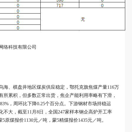
网络科技有限公司
乌海、棋盘井地区煤炭供应稳定，鄂托克旗焦煤产量116万
有所累积，但多数正常出货，焦企产能利用率略有下滑，
.83%，周环比下降0.25个百分点。下游钢材市场持稳运
不大，截至11月8日，全国247家样本钢企高炉开工率
蒙5原煤报价1130元／吨，蒙5精煤报价1435元／吨。