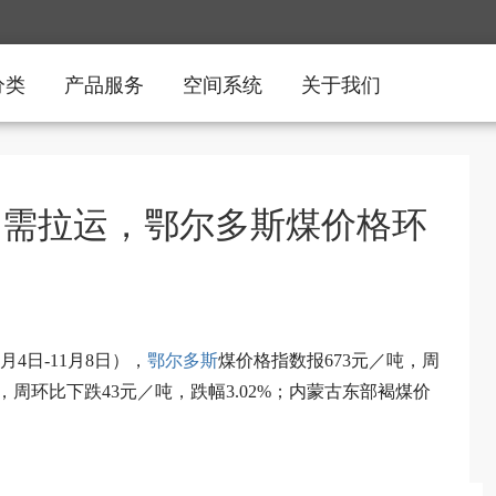
分类
产品服务
空间系统
关于我们
刚需拉运，鄂尔多斯煤价格环
月4日-11月8日），
鄂尔多斯
煤价格指数报673元／吨，周
，周环比下跌43元／吨，跌幅3.02%；内蒙古东部褐煤价