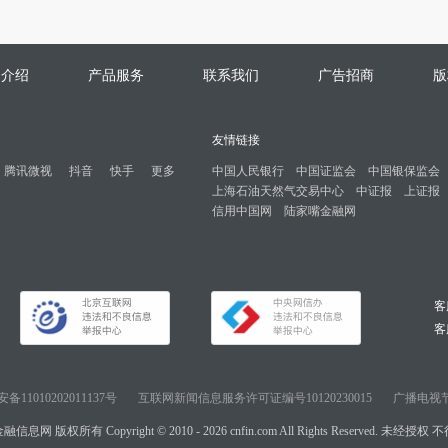
司介绍
产品服务
联系我们
广告招商
版
友情链接
腾讯微视
抖音
快手
更多
中国人民银行
中国证监会
中国银保监会
上海石油天然气交易中心
中证报
上证报
信用中国网
陆家嘴金融网
客
客服
11010202011137号
互联网新闻信息服务许可证编号10120230015
广播电视节
信息网 版权所有 Copyright © 2010 - 2026 cnfin.com All Rights Reserved. 未经授权