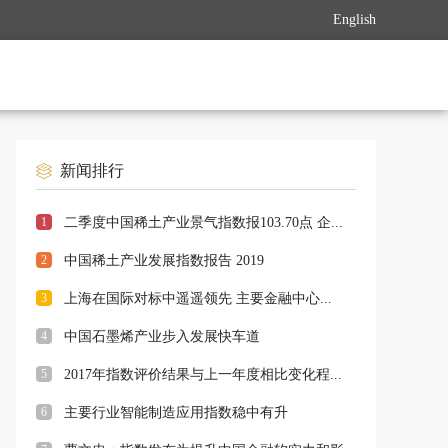
English
新闻排行
1
二季度中国稀土产业景气指数报103.70点 企...
2
中国稀土产业发展指数报告 2019
3
上海在国际对标中遥遥领先 主要金融中心...
4
中国石墨烯产业步入发展快车道
5
2017年指数评价结果与上一年度相比变化程...
6
主要行业智能制造应用指数稳中有升