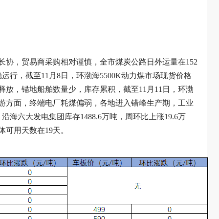
长协，贸易商采购相对谨慎，全市煤炭公路日外运量在152
运行，截至11月8日，环渤海5500K动力煤市场现货价格
释放，锚地船舶数量少，库存累积，截至11月11日，环渤
吨。下游方面，终端电厂耗煤偏弱，各地进入错峰生产期，工业
海六大发电集团库存1488.6万吨，周环比上涨19.6万
总体可用天数在19天。