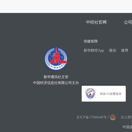
中经社官网
公
传媒矩阵
新华财经App
微信
微博
新华通讯社主管
中国经济信息社有限公司主办
京ICP备17000448号-7
京公网安备
中国金融