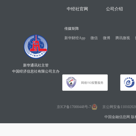
中经社官网
公司介绍
传媒矩阵
新华财经App
微信
微博
腾讯微视
新华通讯社主管
中国经济信息社有限公司主办
京ICP备17000448号-7
京公网安备110102020
中国金融信息网 版权所有 Co