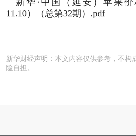
新华·中国（延安）苹果价格指数
11.10）（总第32期）.pdf
新华财经声明：本文内容仅供参考，不构
险自担。