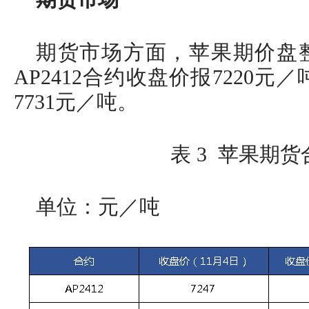
期货市场方面，苹果期价盘整
AP2412合约收盘价报7220元／
7731元／吨。
表 3 苹果期
单位：元／吨