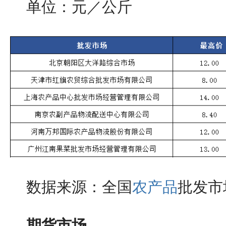
单位：元／公斤
数据来源：全国
农产品
批发市
期货市场