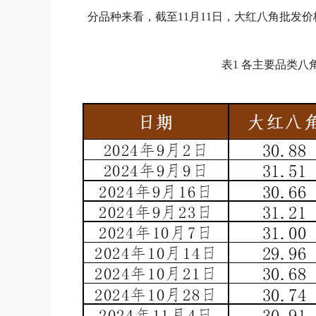
分品种来看，截至11月11日，大红八角批发价格为
表1 各主要品类