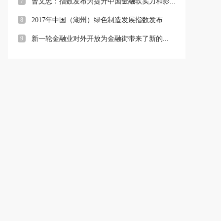
7
曹文忠：指数发布为提升中国金融软实力和影...
8
2017年中国（湖州）绿色制造发展指数发布
9
新一轮金融业对外开放为金融街带来了新的...