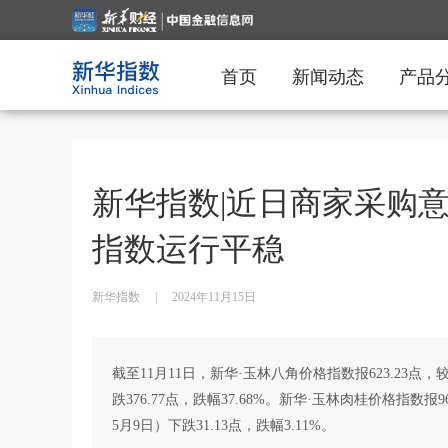
首页
新闻动态
产品
新华指数|近日商家采购
指数运行平稳
新华指数
|
2024年11月15日
截至11月11日，新华·玉林八角价格指数报623.23点，较1
跌376.77点，跌幅37.68%。新华·玉林肉桂价格指数报96
5月9日）下跌31.13点，跌幅3.11%。