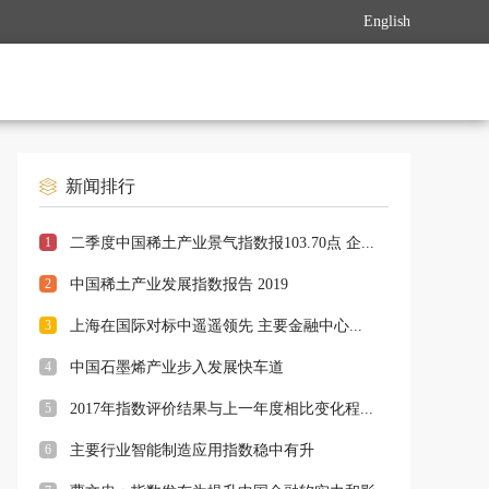
English
新闻排行
1
二季度中国稀土产业景气指数报103.70点 企...
2
中国稀土产业发展指数报告 2019
3
上海在国际对标中遥遥领先 主要金融中心...
4
中国石墨烯产业步入发展快车道
5
2017年指数评价结果与上一年度相比变化程...
6
主要行业智能制造应用指数稳中有升