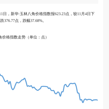
1日，新华·玉林八角价格指数报623.23点，较11月4日下
376.77点，跌幅37.68%。
八角价格指数走势（单位：点）