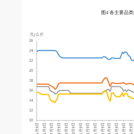
图4 各主要品