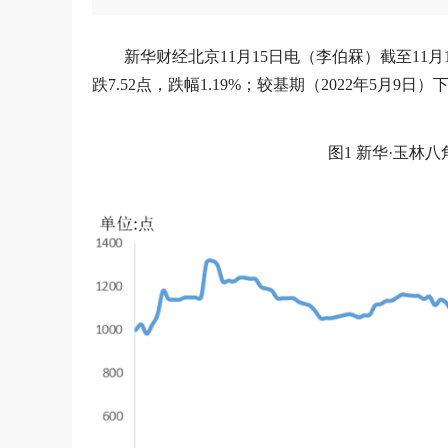
新华财经北京11月15日电（李伯罧）截至11月1
跌7.52点，跌幅1.19%；较基期（2022年5月9日）下跌
图1 新华·玉林