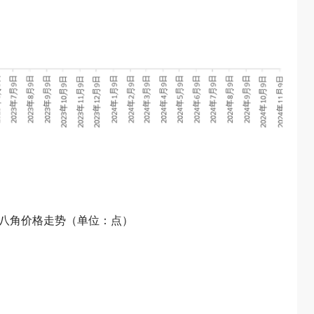
类八角价格走势（单位：点）