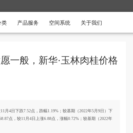
分类
产品服务
空间系统
关于我们
意愿一般，新华·玉林肉桂价格
1月4日下跌7.52点，跌幅1.19%；较基期（2022年5月9日）下
8.87点，较11月4日上涨6.88点，涨幅0.72%；较基期（2022年