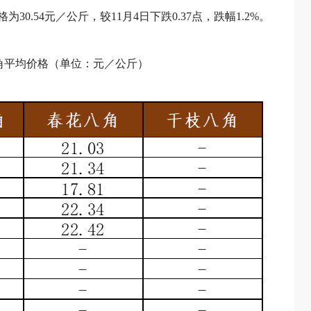
30.54元／公斤，较11月4日下跌0.37点，跌幅1.2%。
八角平均价格（单位：元／公斤）