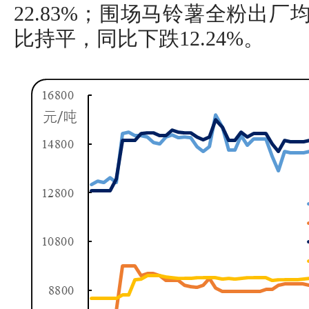
22.83%；围场马铃薯全粉出厂均价
比持平，同比下跌12.24%。