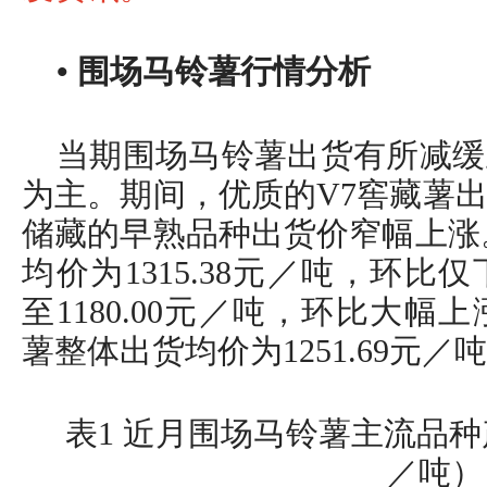
• 围场马铃薯行情分析
当期围场马铃薯出货有所减缓
为主。期间，优质的V7窖藏薯
储藏的早熟品种出货价窄幅上涨
均价为1315.38元／吨，环比仅
至1180.00元／吨，环比大幅上
薯整体出货均价为1251.69元／吨
表1 近月围场马铃薯主流品
／吨）