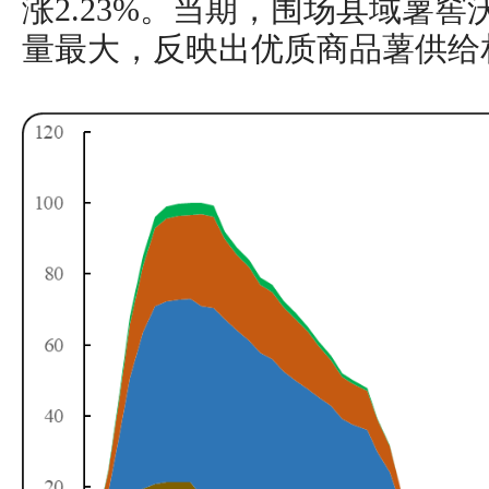
涨2.23%。当期，围场县域薯窖
量最大，反映出优质商品薯供给