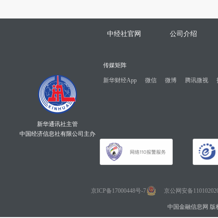
中经社官网
公司介绍
传媒矩阵
新华财经App
微信
微博
腾讯微视
新华通讯社主管
中国经济信息社有限公司主办
京ICP备17000448号-7
京公网安备110102020
中国金融信息网 版权所有 Co