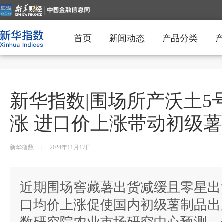
首页
新闻动态
产品分类
新华指数|围场所产沃土5
涨 进口价上涨带动初级
新华指数
|
2024年11月17日
近期围场窖藏薯出货减缓且零星出
口均价上涨促使国内初级薯制品出