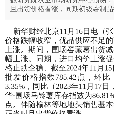
数研究院农业市场研究中心预测，
且出货价格看涨，同期初级薯制品
新华财经北京11月16日电（
价格跌幅收窄，优品供应不足的
上涨。期间，围场窖藏薯出货减
幅上涨。同期，进口均价上涨促
格止跌企稳。截至2024年11月
批发价格指数785.42点，环
3.35%，同比（2023年11月17
华·围场马铃薯库存指数为86.81
点。伴随榆林等地地头销售基本
正当时且出货价格看涨。