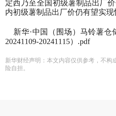
定西乃至全国初级薯制品出厂价
内初级薯制品出厂价仍有望实现
新华·中国（围场）马铃薯仓储
20241109-20241115）.pdf
新华财经声明：本文内容仅供参考，不构
险自担。