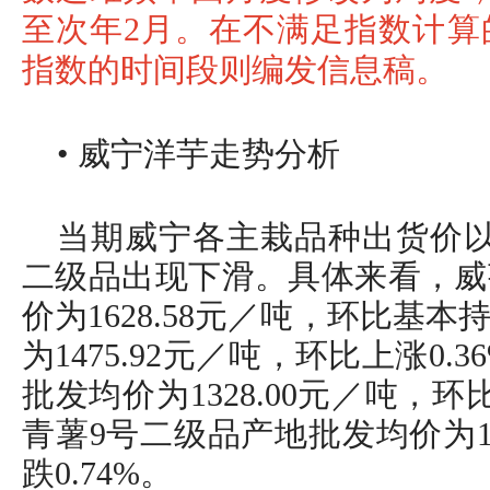
至次年2月。在不满足指数计算
指数的时间段则编发信息稿。
• 威宁洋芋走势分析
当期威宁各主栽品种出货价以
二级品出现下滑。具体来看，威
价为1628.58元／吨，环比基
为1475.92元／吨，环比上涨0.
批发均价为1328.00元／吨，环
青薯9号二级品产地批发均价为11
跌0.74%。