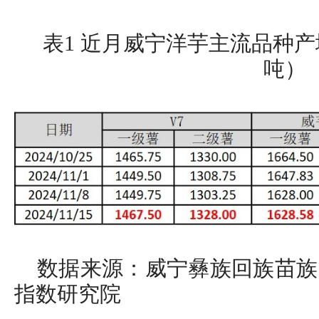
表1 近月威宁洋芋主流品种
吨）
数据来源：威宁彝族回族苗族
指数研究院