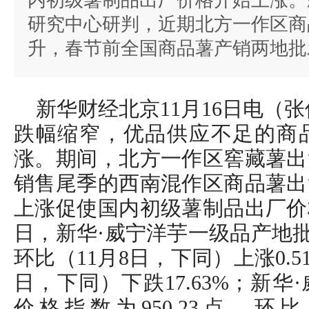
内初级薯制品出厂价格开始上涨。
研究中心研判，近期北方一作区商
升，春节前全国商品薯产销两地批
新华财经北京11月16日电（
跌幅缩窄，优品供应不足的商
涨。期间，北方一作区窖藏薯出
销售尾季的西南混作区商品薯出
上涨促使国内初级薯制品出厂价格
日，新华·威宁洋芋一级品产地批发
环比（11月8日，下同）上涨0.51
日，下同）下跌17.63%；新
价格指数为950.23点，环比