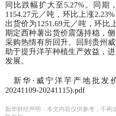
同比跌幅扩大至5.27%。同
1154.27元／吨，环比上涨2.
出货价为1251.69元／吨，环比
期定西种薯出货价震荡持稳，侧
采购热情有所回升。回到贵州威
助于提升洋芋种植生产效益，进
发展。
新华·威宁洋芋产地批发
20241109-20241115).pdf
新华财经声明：本文内容仅供参考，不构