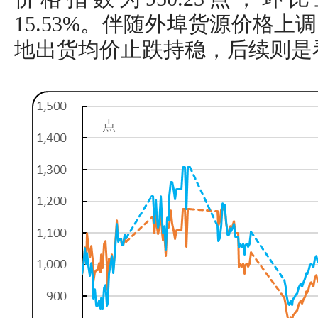
15.53%。伴随外埠货源价格
地出货均价止跌持稳，后续则是