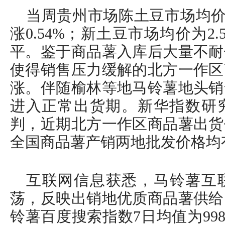
当周贵州市场陈土豆市场均价为
涨0.54%；新土豆市场均价为2
平。鉴于商品薯入库后大量不耐
使得销售压力缓解的北方一作区
涨。伴随榆林等地马铃薯地头销
进入正常出货期。新华指数研
判，近期北方一作区商品薯出货
全国商品薯产销两地批发价格均
互联网信息获悉，马铃薯互
荡，反映出销地优质商品薯供给紧
铃薯百度搜索指数7日均值为998.