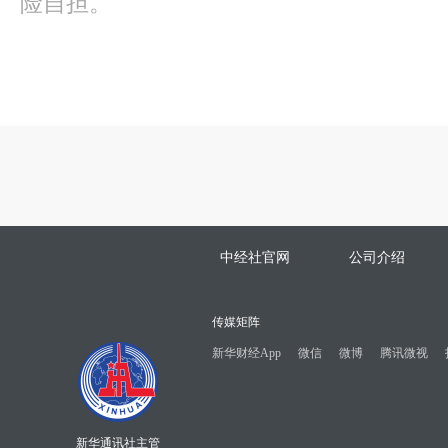
险自担。
中经社官网
公司介绍
传媒矩阵
新华财经App
微信
微博
腾讯微视
新华通讯社主管