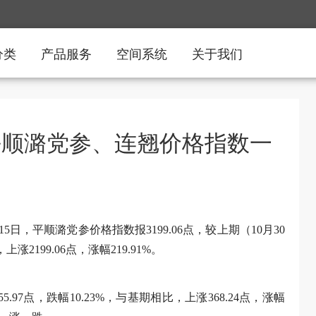
分类
产品服务
空间系统
关于我们
平顺潞党参、连翘价格指数一
5日，平顺潞党参价格指数报3199.06点，较上期（10月30
涨2199.06点，涨幅219.91%。
5.97点，跌幅10.23%，与基期相比，上涨368.24点，涨幅