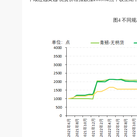
图4 不同