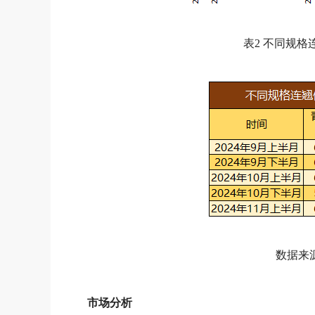
表2 不同规
数据来
市场分析