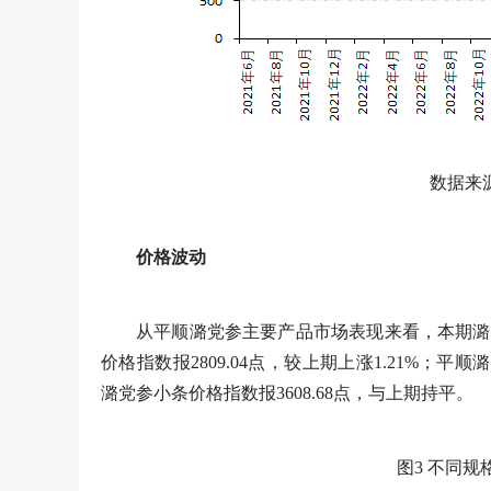
数据来
价格波动
从平顺潞党参主要产品市场表现来看，本期潞
价格指数报2809.04点，较上期上涨1.21%；平顺
潞党参小条价格指数报3608.68点，与上期持平。
图3 不同