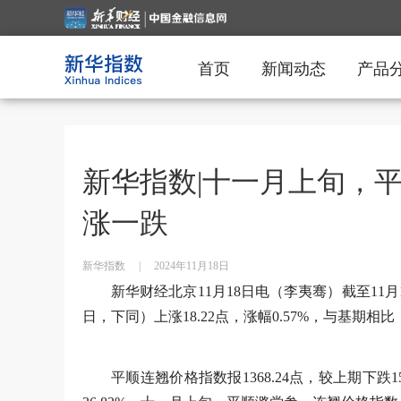
首页
新闻动态
产品
新华指数|十一月上旬，
涨一跌
新华指数
|
2024年11月18日
新华财经北京11月18日电（李夷骞）截至11月1
日，下同）上涨18.22点，涨幅0.57%，与基期相比，上
平顺连翘价格指数报1368.24点，较上期下跌15