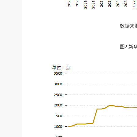
数据来
图2 新