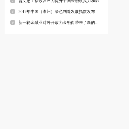
7
曹文忠：指数发布为提升中国金融软实力和影...
8
2017年中国（湖州）绿色制造发展指数发布
9
新一轮金融业对外开放为金融街带来了新的...