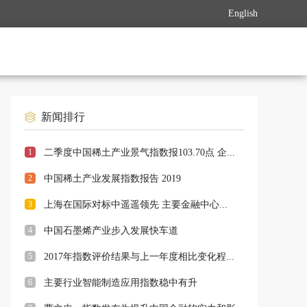
English
新闻排行
1
二季度中国稀土产业景气指数报103.70点 企...
2
中国稀土产业发展指数报告 2019
3
上海在国际对标中遥遥领先 主要金融中心...
4
中国石墨烯产业步入发展快车道
5
2017年指数评价结果与上一年度相比变化程...
6
主要行业智能制造应用指数稳中有升