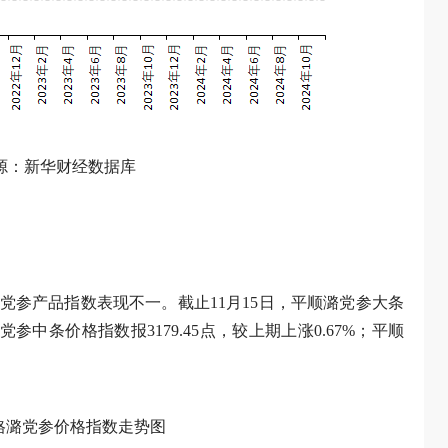
源：新华财经数据库
党参产品指数表现不一。截止11月15日，平顺潞党参大条
潞党参中条价格指数报3179.45点，较上期上涨0.67%；平顺
规格潞党参价格指数走势图