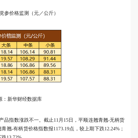
潞党参价格监测（元／公斤）
源：新华财经数据库
品指数涨跌不一。截止11月15日，平顺连翘青翘-无柄货
青翘-有柄货价格指数报1173.19点，较上期下跌12.24%；
13.72%。