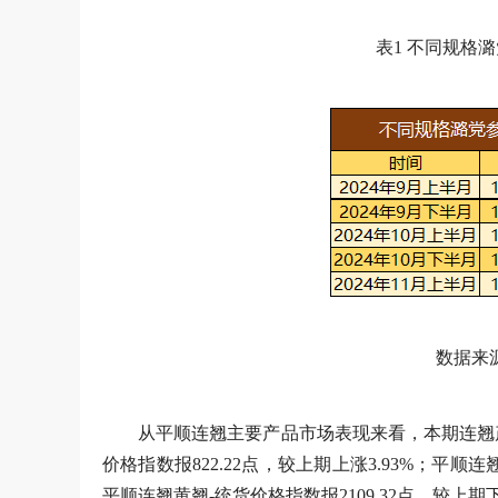
表1 不同规格
数据来
从平顺连翘主要产品市场表现来看，本期连翘产
价格指数报822.22点，较上期上涨3.93%；平顺连翘
平顺连翘黄翘-统货价格指数报2109.32点，较上期下跌