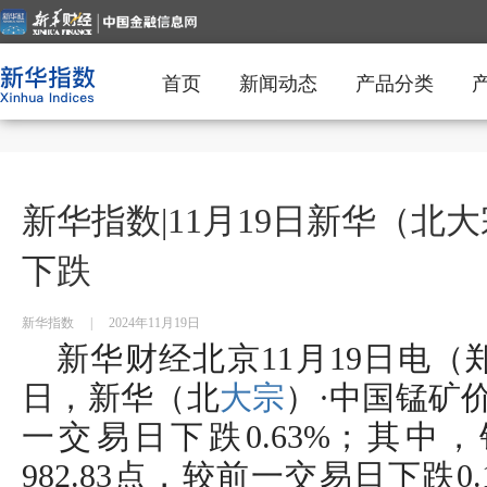
首页
新闻动态
产品分类
新华指数|11月19日新华（北
下跌
新华指数
|
2024年11月19日
新华财经北京11月19日电（郑豪
日，新华（北
大宗
）·中国锰矿价
一交易日下跌0.63%；其中
982.83点，较前一交易日下跌0.