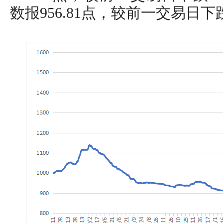
数报956.81点，较前一交易日下跌