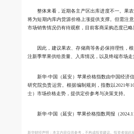
整体来看，近期各主产区出库进度不一。果农
将为短期内库内货源价格上涨提供支撑。但需注意
市场销售情况仍有待观察，目前客商采购态度已略
因此，建议果农、存储商等务必保持理性，根
注新季苹果供给质量、入库情况，以及终端市场走
新华·中国（延安）苹果价格指数由中国经济
研究院负责运营。根据编制规则，指数以2021年1
士）市场价格走势，提供定价参考与决策支持。
新华·中国（延安）苹果价格指数周报（2024.11.18
新华财经声明：本文内容仅供参考，不构成投资建议。投资者据此