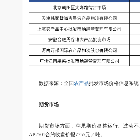
数据来源：全国
农产品
批发市场价格信息系统
期货市场
期货市场方面，苹果期价盘整运行、波动不大。截
AP2501合约收盘价报7755元／吨。