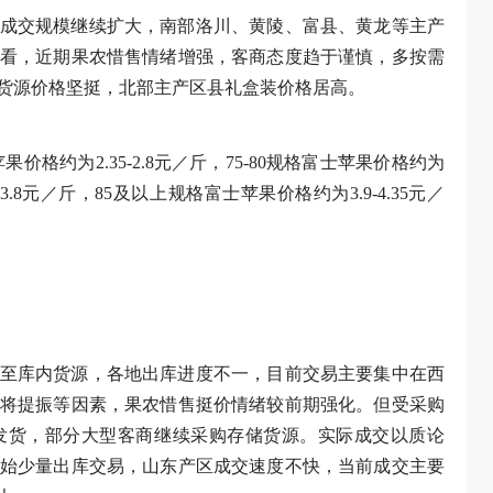
成交规模继续扩大，南部洛川、黄陵、富县、黄龙等主产
看，近期果农惜售情绪增强，客商态度趋于谨慎，多按需
货源价格坚挺，北部主产区县礼盒装价格居高。
果价格约为2.35-2.8元／斤，75-80规格富士苹果价格约为
35-3.8元／斤，85及以上规格富士苹果价格约为3.9-4.35元／
至库内货源，各地出库进度不一，目前交易主要集中在西
将提振等因素，果农惜售挺价情绪较前期强化。但受采购
发货，部分大型客商继续采购存储货源。实际成交以质论
始少量出库交易，山东产区成交速度不快，当前成交主要