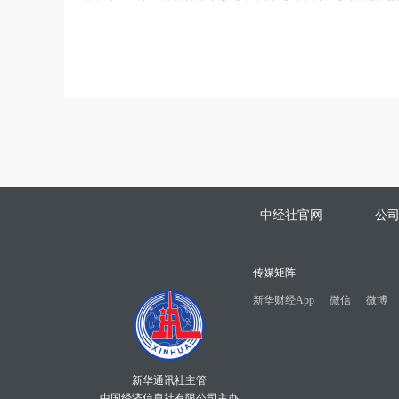
中经社官网
公
传媒矩阵
新华财经App
微信
微博
新华通讯社主管
中国经济信息社有限公司主办