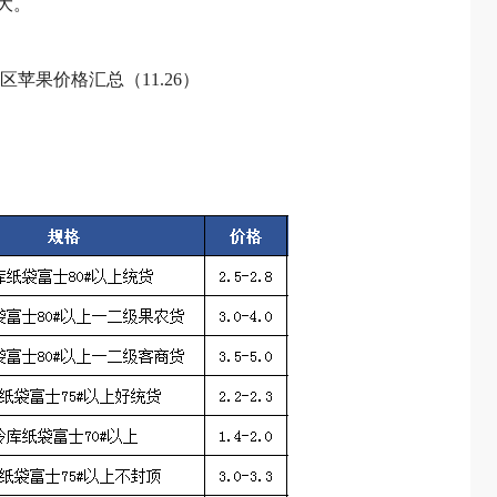
大。
产区苹果价格汇总（11.26）