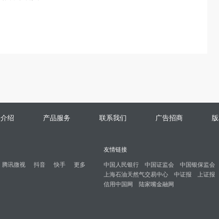
司介绍
产品服务
联系我们
广告招商
版
友情链接
腾讯微视
抖音
快手
更多
中国人民银行
中国证监会
中国银保监会
上海石油天然气交易中心
中证报
上证报
信用中国网
陆家嘴金融网