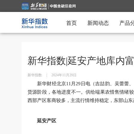
首页
新闻动态
产品
新华指数|延安产地库内
新华指数
|
2024年11月29日
新华财经北京11月29日电（吉喆韵、吴蕾
货源阶段，各地进度不一。供给端果农惜售情绪较
西部产区客商较多，主流行情维持稳定，东部山东
延安产区