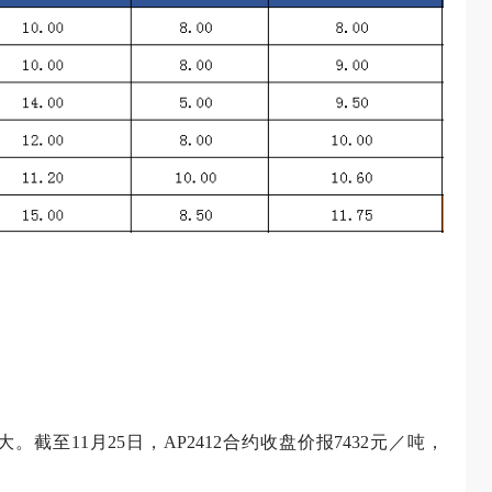
至11月25日，AP2412合约收盘价报7432元／吨，