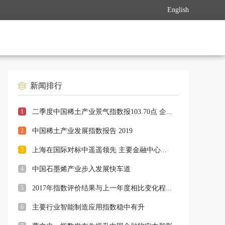
English
新闻排行
1
二季度中国稀土产业景气指数报103.70点 企...
2
中国稀土产业发展指数报告 2019
3
上海在国际对标中遥遥领先 主要金融中心...
4
中国石墨烯产业步入发展快车道
5
2017年指数评价结果与上一年度相比变化程...
6
主要行业智能制造应用指数稳中有升