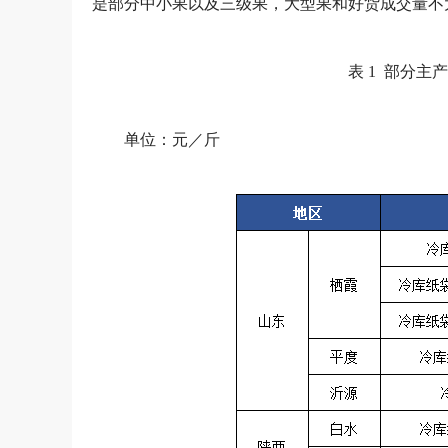
是部分中小果以及三级果，大型果和好货成交量不
表 1 部分主
单位：元／斤