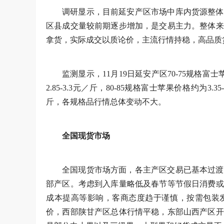
调研显示，目前延安产区市场中库内货源整体
区县成交量较前期逐步增加，是交易主力。整体来
拿货，实际成交以质论价，主流行情持稳，高品质
监测显示，11月19日延安产区70-75规格富士苹
2.85-3.3元／斤，80-85规格富士苹果价格约为3.
斤，各规格品行情总体变动不大。
全国现货市场
全国现货市场方面，各主产区交易已基本过渡
部产区。考虑到入库量略低及春节等节假日消费或
成本提高等影响，客商态度趋于谨慎，按需包装
价，西部陕甘产区总体行情平稳，东部山西产区开