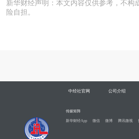
新华财经声明：本文内容仅供参考，不构
险自担。
中经社官网
公司介绍
传媒矩阵
新华财经App
微信
微博
腾讯微视