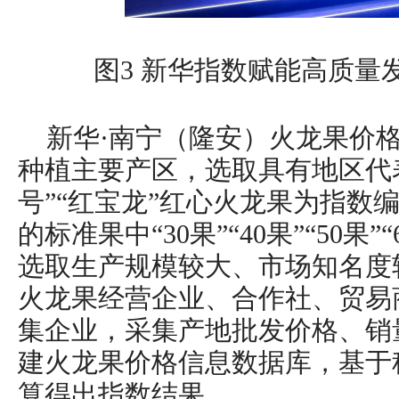
图3 新华指数赋能高质量发
新华·南宁（隆安）火龙果价
种植主要产区，选取具有地区代
号”“红宝龙”红心火龙果为指数
的标准果中“30果”“40果”“50果
选取生产规模较大、市场知名度
火龙果经营企业、合作社、贸易
集企业，采集产地批发价格、销
建火龙果价格信息数据库，基于
算得出指数结果。