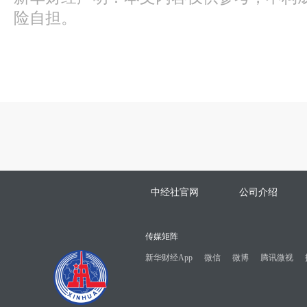
险自担。
中经社官网
公司介绍
传媒矩阵
新华财经App
微信
微博
腾讯微视