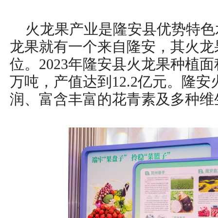
火龙果产业是隆安县优势特色
龙果就有一个来自隆安，其火龙
位。2023年隆安县火龙果种植面积
万吨，产值达到12.2亿元。隆
润、富含丰富的花青素及多种维