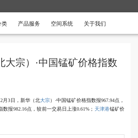
分类
产品服务
空间系统
关于我们
（北大宗）·中国锰矿价格指数
12月3日，新华（北
大宗
）·中国锰矿价格指数报967.94点，
报982.16点，较前一交易日上涨0.61%；
天津港
锰矿价