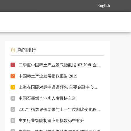
English
新闻排行
1
二季度中国稀土产业景气指数报103.70点 企...
2
中国稀土产业发展指数报告 2019
3
上海在国际对标中遥遥领先 主要金融中心...
4
中国石墨烯产业步入发展快车道
5
2017年指数评价结果与上一年度相比变化程...
6
主要行业智能制造应用指数稳中有升