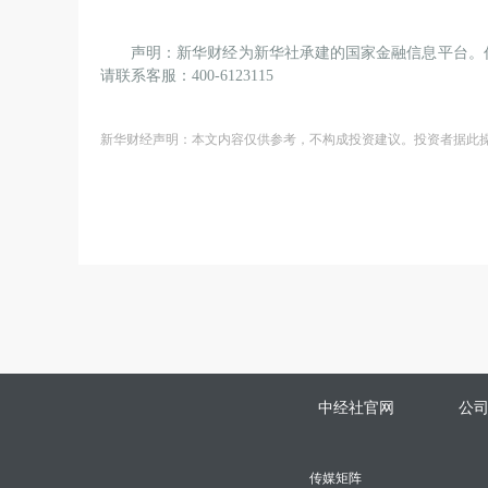
声明：新华财经为新华社承建的国家金融信息平台。
请联系客服：400-6123115
新华财经声明：本文内容仅供参考，不构成投资建议。投资者据此
中经社官网
公
传媒矩阵