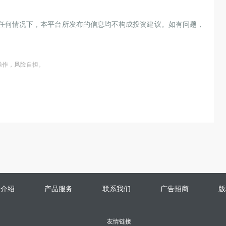
任何情况下，本平台所发布的信息均不构成投资建议。如有问题，
操作，风险自担。
司介绍
产品服务
联系我们
广告招商
版
友情链接