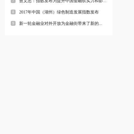
7
曹文忠：指数发布为提升中国金融软实力和影...
8
2017年中国（湖州）绿色制造发展指数发布
9
新一轮金融业对外开放为金融街带来了新的...