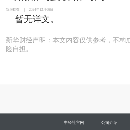
新华指数
|
2024年12月06日
暂无详文。
新华财经声明：本文内容仅供参考，不构
险自担。
中经社官网
公司介绍