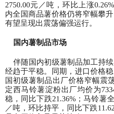
2750.00元／吨，环比上涨0.2
内全国商品薯价格仍将窄幅攀升
有望呈现出震荡偏强运行。
国内薯制品市场
伴随国内初级薯制品加工持续
经趋于平稳。同期，进口价格稳
国初级薯制品出厂价格窄幅震荡。
定西马铃薯淀粉出厂均价为733
稳，同比下跌21.36%；马铃薯全粉
／吨，环比持平，同比下跌11.