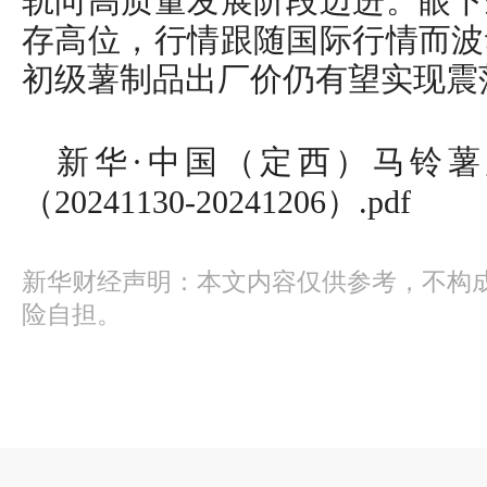
轨向高质量发展阶段迈进。眼下
存高位，行情跟随国际行情而波
初级薯制品出厂价仍有望实现震
新华·中国（定西）马铃薯产
（20241130-20241206）.pdf
新华财经声明：本文内容仅供参考，不构
险自担。