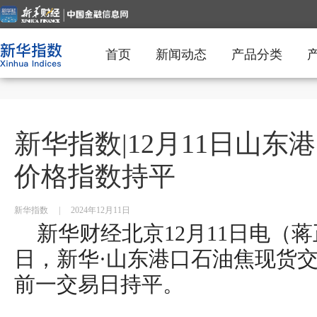
首页
新闻动态
产品分类
新华指数|12月11日山
价格指数持平
新华指数
|
2024年12月11日
新华财经北京12月11日电（蒋正
日，新华·山东港口石油焦现货交
前一交易日持平。