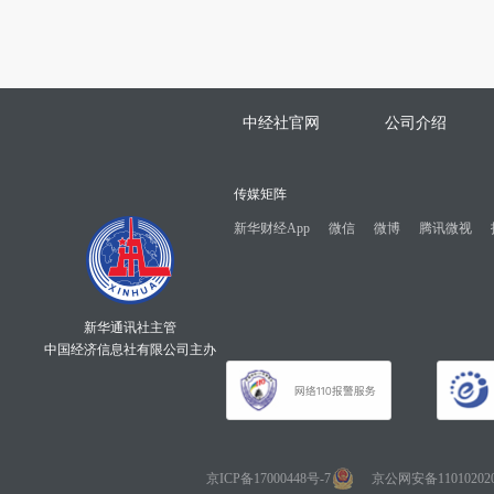
中经社官网
公司介绍
传媒矩阵
新华财经App
微信
微博
腾讯微视
新华通讯社主管
中国经济信息社有限公司主办
京ICP备17000448号-7
京公网安备110102020