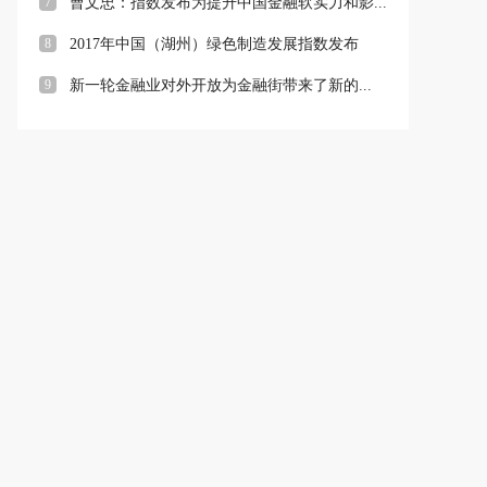
7
曹文忠：指数发布为提升中国金融软实力和影...
8
2017年中国（湖州）绿色制造发展指数发布
9
新一轮金融业对外开放为金融街带来了新的...