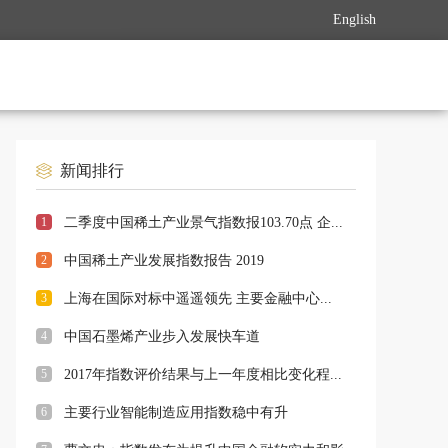
English
新闻排行
1
二季度中国稀土产业景气指数报103.70点 企...
2
中国稀土产业发展指数报告 2019
3
上海在国际对标中遥遥领先 主要金融中心...
4
中国石墨烯产业步入发展快车道
5
2017年指数评价结果与上一年度相比变化程...
6
主要行业智能制造应用指数稳中有升