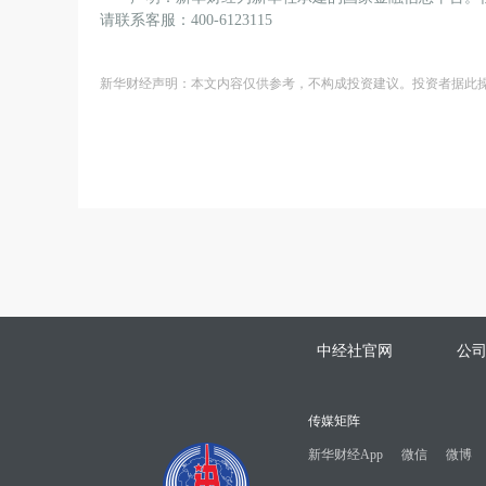
请联系客服：400-6123115
新华财经声明：本文内容仅供参考，不构成投资建议。投资者据此
中经社官网
公
传媒矩阵
新华财经App
微信
微博