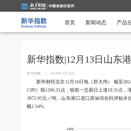
首页
新闻动态
产品
新华指数|12月13日山
新华指数
|
2024年12月16日
新华财经北京12月16日电（郑大伟） 截至202
CIPI）报1269.33点，较前一交易日上涨19.31
3972.95元／吨。山东港口进口原油综合到岸贴水
幅1.54%。