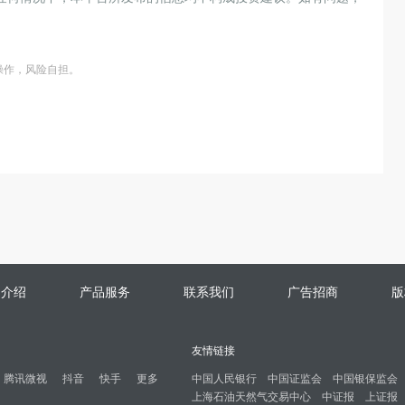
操作，风险自担。
司介绍
产品服务
联系我们
广告招商
版
友情链接
腾讯微视
抖音
快手
更多
中国人民银行
中国证监会
中国银保监会
上海石油天然气交易中心
中证报
上证报