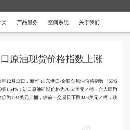
分类
产品服务
空间系统
关于我们
东港口原油现货价格指数上涨
4年12月13日，新华·山东港口·金联创原油价格指数（SPG
点，涨幅1.54%；进口原油即期价格为76.67美元／桶，合人民币
估价为1.92美元／桶，较前一交易日下跌0.03美元／桶，跌